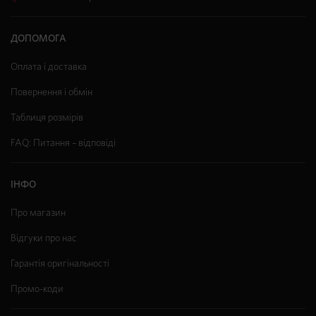
ДОПОМОГА
Оплата і доставка
Повернення і обмін
Таблиця розмірів
FAQ: Питання – відповіді
ІНФО
Про магазин
Відгуки про нас
Гарантія оригінальності
Промо-коди