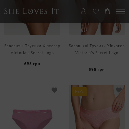
Бавовняні Трусики Хіпхагер
Бавовняні Трусики Хіпхагер
Victoria's Secret Logo
Victoria's Secret Logo
Cotton Hiphugger Panty
Cotton Hiphugger Panty
695
грн
595
грн
NEW