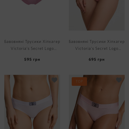
Бавовняні Трусики Хіпхагер
Бавовняні Трусики Хіпхагер
Victoria's Secret Logo
Victoria's Secret Logo
Cotton Hiphugger Panty
Cotton Hiphugger Panty
595
грн
695
грн
TOP