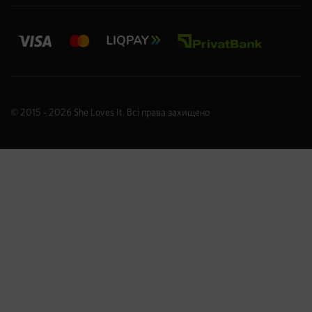
© 2015 - 2026
She Loves It
. Всі права захищено