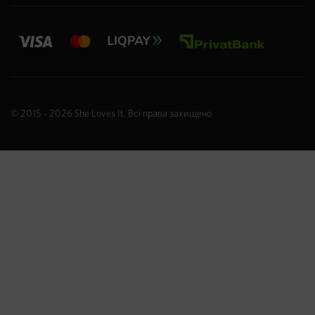
© 2015 - 2026
She Loves It
. Всі права захищено