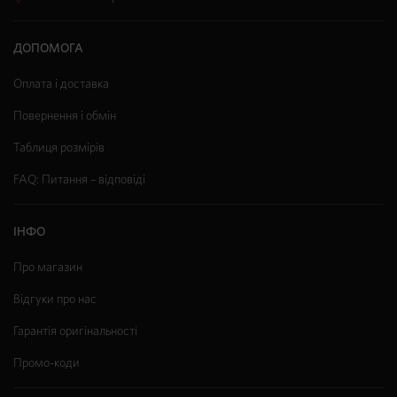
ДОПОМОГА
Оплата і доставка
Повернення і обмін
Таблиця розмірів
FAQ: Питання – відповіді
ІНФО
Про магазин
Відгуки про нас
Гарантія оригінальності
Промо-коди