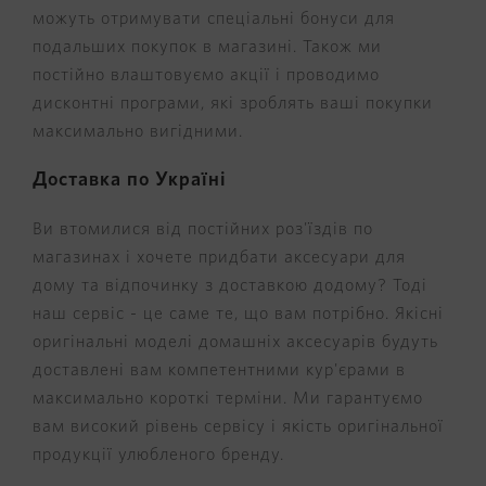
можуть отримувати спеціальні бонуси для
подальших покупок в магазині. Також ми
постійно влаштовуємо акції і проводимо
дисконтні програми, які зроблять ваші покупки
максимально вигідними.
Доставка по Україні
Ви втомилися від постійних роз'їздів по
магазинах і хочете придбати аксесуари для
дому та відпочинку з доставкою додому? Тоді
наш сервіс - це саме те, що вам потрібно. Якісні
оригінальні моделі домашніх аксесуарів будуть
доставлені вам компетентними кур'єрами в
максимально короткі терміни. Ми гарантуємо
вам високий рівень сервісу і якість оригінальної
продукції улюбленого бренду.