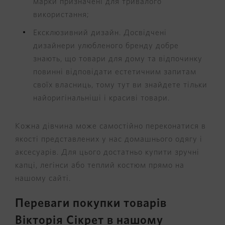
марки призначені для тривалого
використання;
Ексклюзивний дизайн. Досвідчені
дизайнери улюбленого бренду добре
знають, що товари для дому та відпочинку
повинні відповідати естетичним запитам
своїх власниць, тому тут ви знайдете тільки
найоригінальніші і красиві товари.
Кожна дівчина може самостійно переконатися в
якості представлених у нас домашнього одягу і
аксесуарів. Для цього достатньо купити зручні
капці, легінси або теплий костюм прямо на
нашому сайті.
Переваги покупки товарів
Вікторія Сікрет в нашому