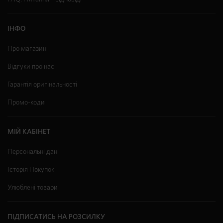
ІНФО
Про магазин
Відгуки про нас
Гарантія оригінальності
Промо-коди
МІЙ КАБІНЕТ
Персональні дані
Історія Покупок
Улюблені товари
ПІДПИСАТИСЬ НА РОЗСИЛКУ