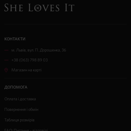
КОНТАКТИ
м. Львів
,
вул. П. Дорошенка, 36
+38 (063) 798 89 03
Магазин на карті
ДОПОМОГА
Оплата і доставка
Повернення і обмін
Таблиця розмірів
FAQ: Питання – відповіді