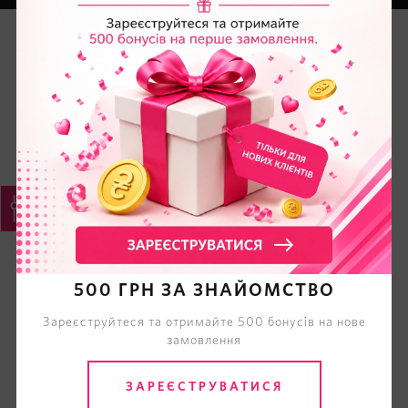
500 ГРН ЗА ЗНАЙОМСТВО
Зареєструйтеся та отримайте 500 бонусів на нове
замовлення
ЗАРЕЄСТРУВАТИСЯ