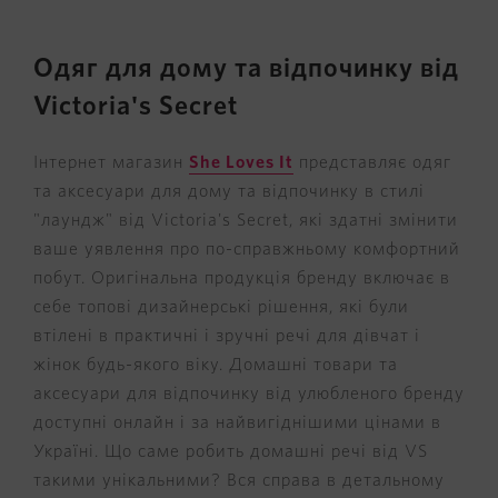
Одяг для дому та відпочинку від
Victoria's Secret
Інтернет магазин
She Loves It
представляє одяг
та аксесуари для дому та відпочинку в стилі
"лаундж" від Victoria's Secret, які здатні змінити
ваше уявлення про по-справжньому комфортний
побут. Оригінальна продукція бренду включає в
себе топові дизайнерські рішення, які були
втілені в практичні і зручні речі для дівчат і
жінок будь-якого віку. Домашні товари та
аксесуари для відпочинку від улюбленого бренду
доступні онлайн і за найвигіднішими цінами в
Україні.
Що саме робить домашні речі від VS
такими унікальними? Вся справа в детальному