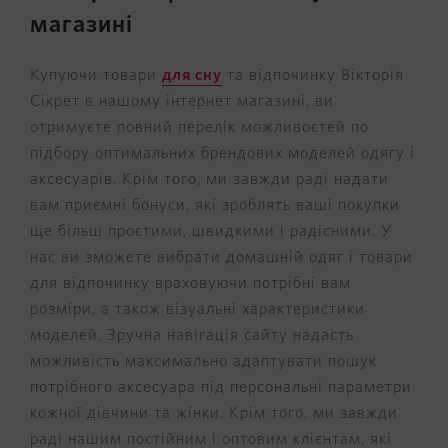
магазині
Купуючи товари
для
сну
та відпочинку Вікторія
Сікрет в нашому інтернет магазині, ви
отримуєте повний перелік можливостей по
підбору оптимальних брендових моделей одягу і
аксесуарів. Крім того, ми завжди раді надати
вам приємні бонуси, які зроблять ваші покупки
ще більш простими, швидкими і радісними.
У
нас ви зможете вибрати домашній одяг і товари
для відпочинку враховуючи потрібні вам
розміри, а також візуальні характеристики
моделей. Зручна навігація сайту надасть
можливість максимально адаптувати пошук
потрібного аксесуара під персональні параметри
кожної дівчини та жінки.
Крім того, ми завжди
раді нашим постійним і оптовим клієнтам, які