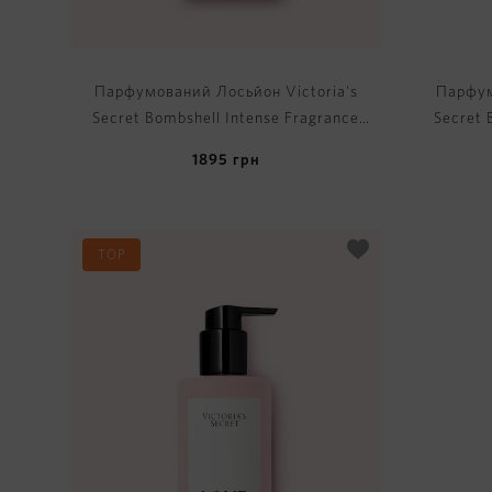
Парфумований Лосьйон Victoria's
Парфум
Secret Bombshell Intense Fragrance
Secret 
Lotion
1895
грн
TOP