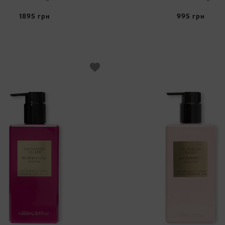
1895
грн
995
грн