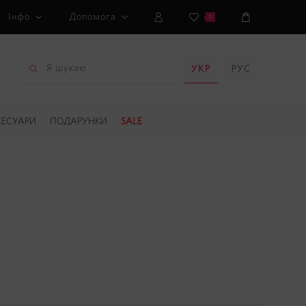
Інфо
Допомога
0
УКР
РУС
СЕСУАРИ
ПОДАРУНКИ
SALE