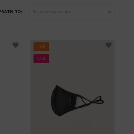
УВАТИ ПО:
За замовчуванням
TOP
SALE