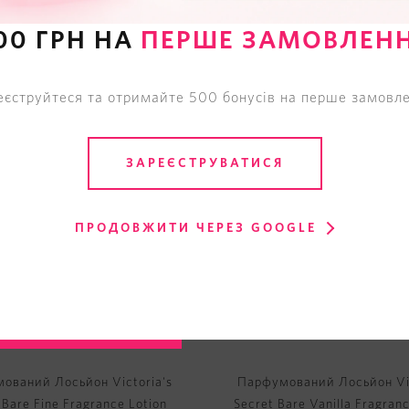
00 ГРН НА
ПЕРШЕ ЗАМОВЛЕН
еєструйтеся та отримайте 500 бонусів на перше замовле
ЗАРЕЄСТРУВАТИСЯ
ПРОДОВЖИТИ ЧЕРЕЗ GOOGLE
ований Лосьйон Victoria's
Парфумований Лосьйон Vic
 Bare Fine Fragrance Lotion
Secret Bare Vanilla Fragran