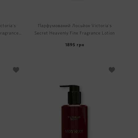
toria's
Парфумований Лосьйон Victoria's
Fragrance
Secret Heavenly Fine Fragrance Lotion
1895
грн