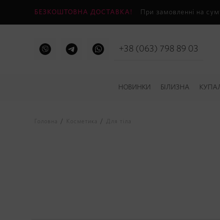
БЕЗКОШТОВНА ДОСТАВКА!
При замовленні на сум
+38 (063) 798 89 03
НОВИНКИ
БІЛИЗНА
КУПА
Головна
Косметика
Для тіла