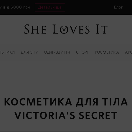
у від 5000 грн
Детальніше
Блог
ЛЬНИКИ
ДЛЯ СНУ
ОДЯГ/ВЗУТТЯ
СПОРТ
КОСМЕТИКА
АК
КОСМЕТИКА ДЛЯ ТІЛА
VICTORIA'S SECRET