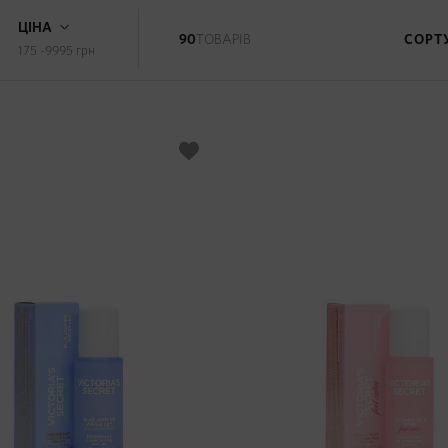
ЦІНА
90
ТОВАРІВ
СОРТ
175 -9995
грн