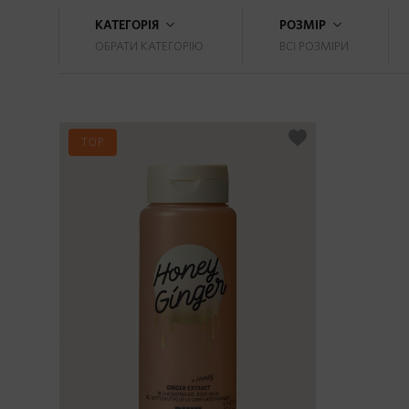
КАТЕГОРІЯ
РОЗМІР
ОБРАТИ КАТЕГОРІЮ
ВСІ РОЗМІРИ
TOP