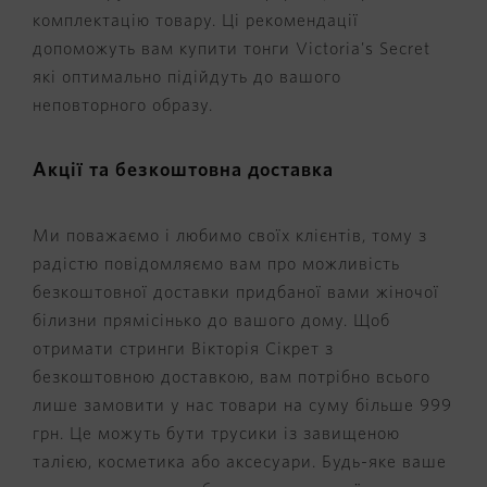
комплектацію товару. Ці рекомендації
допоможуть вам купити тонги Victoria's Secret
які оптимально підійдуть до вашого
неповторного образу.
Акції та безкоштовна доставка
Ми поважаємо і любимо своїх клієнтів, тому з
радістю повідомляємо вам про можливість
безкоштовної доставки придбаної вами жіночої
білизни прямісінько до вашого дому. Щоб
отримати стринги Вікторія Сікрет з
безкоштовною доставкою, вам потрібно всього
лише замовити у нас товари на суму більше 999
грн. Це можуть бути трусики із завищеною
талією, косметика або аксесуари. Будь-яке ваше