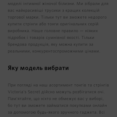
моделі інтимної жіночої білизни. Ми зібрали для
вас найкрасивіші трусики з кращих колекцій
торгової марки. Тільки тут ви зможете недорого
купити стрінги або тонги оригінальних серій
виробника. Наше головне правило — ніяких
підробок і товарів сумнівної якості. Тільки
брендова продукція, яку можна купити за
реальними, конкурентоспроможними цінами.
Яку модель вибрати
При погляді на наш асортимент тонгів та стрінгів
Victoria's Secret дійсно можуть розбігатися очі.
Пам'ятайте, що ніхто не обмежує вас у виборі,
бо тут ви зможете займатися покупками онлайн
за допомогою будь-якого зручного гаджета. Всі