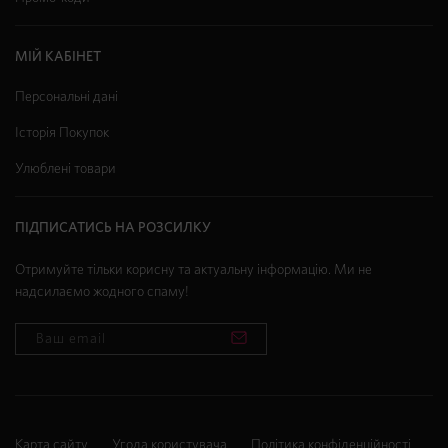
МІЙ КАБІНЕТ
Персональні дані
Історія Покупок
Улюблені товари
ПІДПИСАТИСЬ НА РОЗСИЛКУ
Отримуйте тільки корисну та актуальну інформацію. Ми не
надсилаємо жодного спаму!
Карта сайту
Угода користувача
Політика конфіденційності