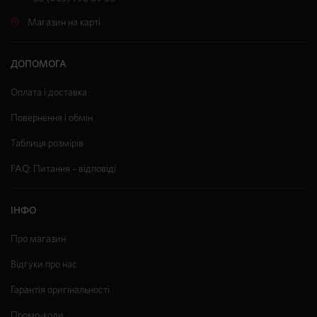
Магазин на карті
ДОПОМОГА
Оплата і доставка
Повернення і обмін
Таблиця розмірів
FAQ: Питання – відповіді
ІНФО
Про магазин
Відгуки про нас
Гарантія оригінальності
Промо-коди