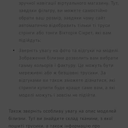
зручної навігації віртуального магазину. Тут,
завдяки фільтру, ви можете самостійно
обрати ваш розмір, завдяки чому сайт
автоматично відобразить тільки ті труси
стрінги або тонги Вікторія Сікрет, які вам
підійдуть;
Зверніть увагу на фото та відгуки на моделі.
Зображення білизни дозволить вам вибрати
гамму кольорів і фактуру. Це можуть бути
мереживні або ж безшовні трусики. За
відгуками ви також зможете дізнатися, які
стринги купити буде краще саме вам, а які
моделі можуть і зовсім не підійти.
Також зверніть особливу увагу на опис моделей
білизни. Тут ви знайдете склад тканини, з якої
пошиті трусики, а також інформацію про