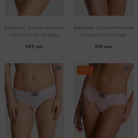
Бавовняні Трусики Хіпхагер
Бавовняні Трусики Хіпхагер
Victoria's Secret Logo
Victoria's Secret Logo
Cotton Hiphugger Panty
Cotton Hiphugger Panty
695
грн
595
грн
TOP