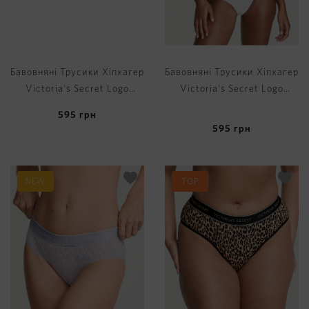
Бавовняні Трусики Хіпхагер
Бавовняні Трусики Хіпхагер
Victoria's Secret Logo
Victoria's Secret Logo
Cotton Hiphugger Panty
Cotton Hiphugger Panty
595
грн
595
грн
NEW
TOP