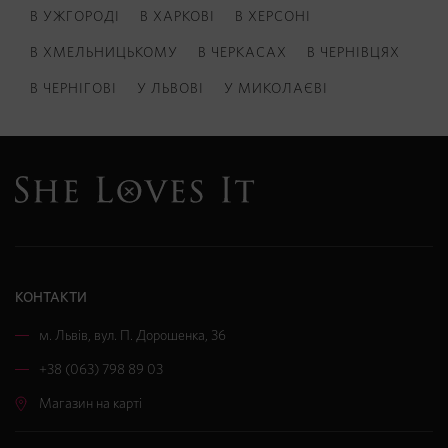
В УЖГОРОДІ
В ХАРКОВІ
В ХЕРСОНІ
В ХМЕЛЬНИЦЬКОМУ
В ЧЕРКАСАХ
В ЧЕРНІВЦЯХ
В ЧЕРНІГОВІ
У ЛЬВОВІ
У МИКОЛАЄВІ
КОНТАКТИ
м. Львів
,
вул. П. Дорошенка, 36
+38 (063) 798 89 03
Магазин на карті