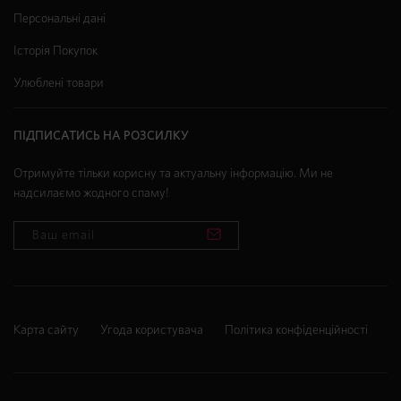
Персональні дані
Історія Покупок
Улюблені товари
ПІДПИСАТИСЬ НА РОЗСИЛКУ
Отримуйте тільки корисну та актуальну інформацію. Ми не
надсилаємо жодного спаму!
Карта сайту
Угода користувача
Політика конфіденційності