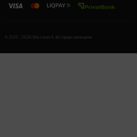
© 2015 - 2026
She Loves It
. Всі права захищено