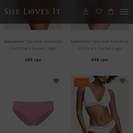
Бавовняні Трусики Хіпхагер
Бавовняні Трусики Хіпхагер
Victoria's Secret Logo
Victoria's Secret Logo
Cotton Hiphugger Panty
Cotton Hiphugger Panty
695
грн
695
грн
TOP