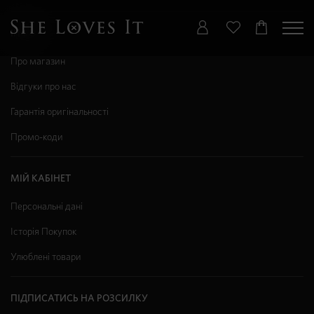
ІНФО
Про магазин
Відгуки про нас
Гарантія оригінальності
Промо-коди
МІЙ КАБІНЕТ
Персональні дані
Історія Покупок
Улюблені товари
ПІДПИСАТИСЬ НА РОЗСИЛКУ