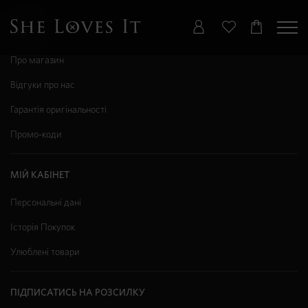
ІНФО
Про магазин
Відгуки про нас
Гарантія оригінальності
Промо-коди
МІЙ КАБІНЕТ
Персональні дані
Історія Покупок
Улюблені товари
ПІДПИСАТИСЬ НА РОЗСИЛКУ