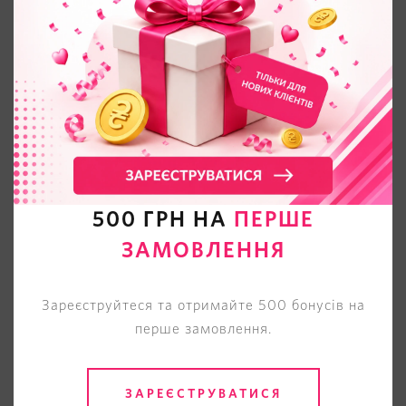
500 ГРН НА
ПЕРШЕ
ЗАМОВЛЕННЯ
Зареєструйтеся та отримайте 500 бонусів на
перше замовлення.
ЗАРЕЄСТРУВАТИСЯ