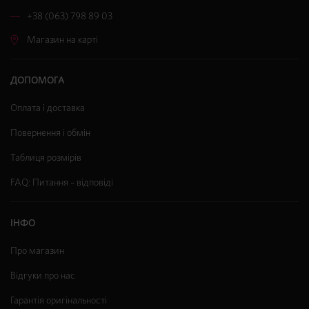
+38 (063) 798 89 03
Магазин на карті
ДОПОМОГА
Оплата і доставка
Повернення і обмін
Таблиця розмірів
FAQ: Питання – відповіді
ІНФО
Про магазин
Відгуки про нас
Гарантія оригінальності