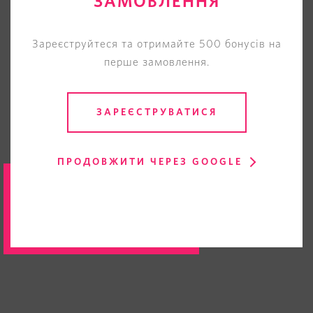
ЗАМОВЛЕННЯ
Зареєструйтеся та отримайте 500 бонусів на
перше замовлення.
ЗАРЕЄСТРУВАТИСЯ
ПРОДОВЖИТИ ЧЕРЕЗ GOOGLE