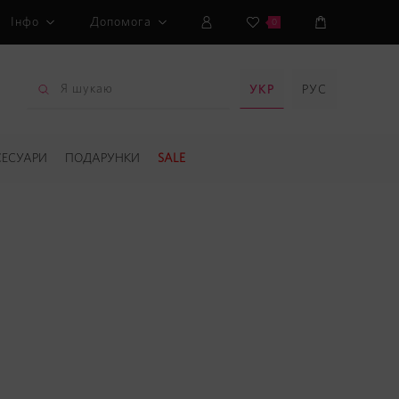
Інфо
Допомога
0
УКР
РУС
СЕСУАРИ
ПОДАРУНКИ
SALE
S