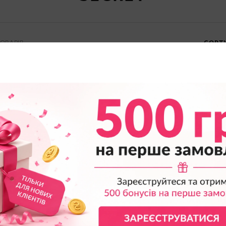
ОВАРІВ
СОРТ