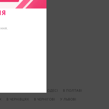
НЯ
ння.
НИЦЬКОМУ
В ЛУЦЬКУ
В ОДЕСІ
В ПОЛТАВІ
Х
В ЧЕРНІВЦЯХ
В ЧЕРНІГОВІ
У ЛЬВОВІ