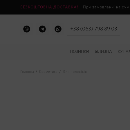
БЕЗКОШТОВНА ДОСТАВКА!
При замовленні на сум
+38 (063) 798 89 03
НОВИНКИ
БІЛИЗНА
КУПА
Головна
Косметика
Для чоловіків