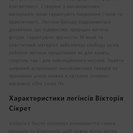
елегантності. Створені з високоякісних
матеріалів, вони гарантують поєднання стилю та
практичності. Легінси бренду відрізняються
дизайном, що підкреслює природні вигини
фігури, гарантуючи зручність. М'який та
еластичний матеріал забезпечує свободу рухів,
роблячи легінси придатними як для занять
спортом, так і для повсякденного носіння. Знайти
широкий асортимент високоякісних товарів за
приємною ціною можна в каталозі інтернет-
магазину «She Loves It».
Характеристики легінсів Вікторія
Сікрет
Victoria's Secret пропонує різноманіття стилів,
кольорів та візерунків, щоб кожна жінка могла