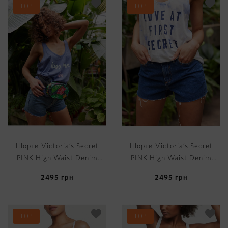
TOP
TOP
Шорти Victoria’s Secret
Шорти Victoria’s Secret
PINK High Waist Denim
PINK High Waist Denim
Short
Short
2495
грн
2495
грн
TOP
TOP