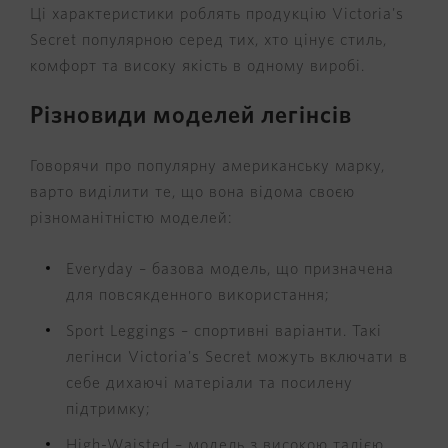
Ці характеристики роблять продукцію Victoria's
Secret популярною серед тих, хто цінує стиль,
комфорт та високу якість в одному виробі.
Різновиди моделей легінсів
Говорячи про популярну американську марку,
варто виділити те, що вона відома своєю
різноманітністю моделей:
Everyday – базова модель, що призначена
для повсякденного використання;
Sport Leggings – спортивні варіанти. Такі
легінси Victoria's Secret можуть включати в
себе дихаючі матеріали та посилену
підтримку;
High-Waisted – модель з високою талією,