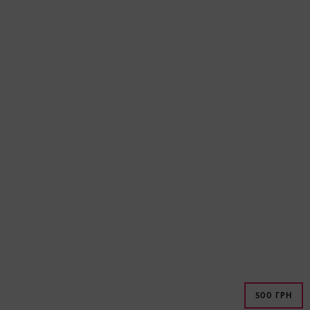
500 ГРН