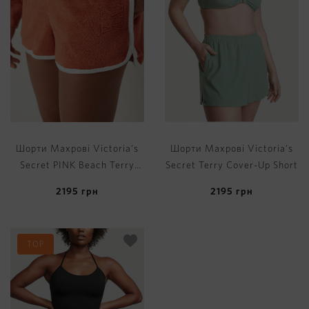
Шорти Махрові Victoria's
Шорти Махрові Victoria's
Secret PINK Beach Terry
Secret Terry Cover-Up Short
Varsity Shorts
2195
грн
2195
грн
TOP