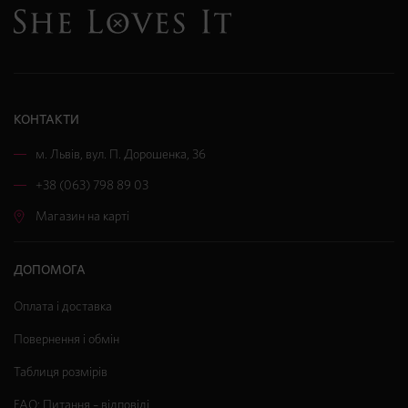
КОНТАКТИ
м. Львів
,
вул. П. Дорошенка, 36
+38 (063) 798 89 03
Магазин на карті
ДОПОМОГА
Оплата і доставка
Повернення і обмін
Таблиця розмірів
FAQ: Питання – відповіді