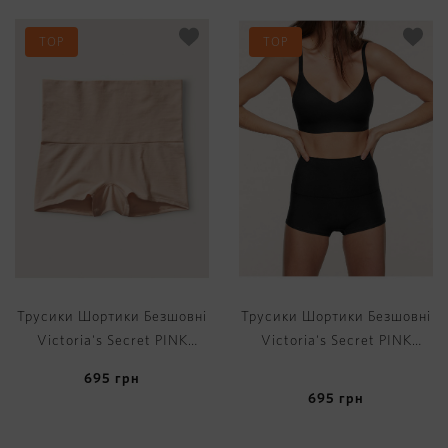
TOP
TOP
Трусики Шортики Безшовні
Трусики Шортики Безшовні
Victoria's Secret PINK
Victoria's Secret PINK
Seamless Shape Shortie
Seamless Shape Shortie
695
грн
695
грн