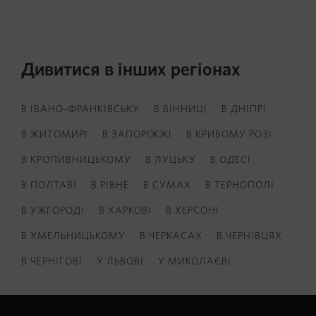
Дивитися в інших регіонах
В ІВАНО-ФРАНКІВСЬКУ
В ВІННИЦІ
В ДНІПРІ
В ЖИТОМИРІ
В ЗАПОРІЖЖІ
В КРИВОМУ РОЗІ
В КРОПИВНИЦЬКОМУ
В ЛУЦЬКУ
В ОДЕСІ
В ПОЛТАВІ
В РІВНЕ
В СУМАХ
В ТЕРНОПОЛІ
В УЖГОРОДІ
В ХАРКОВІ
В ХЕРСОНІ
В ХМЕЛЬНИЦЬКОМУ
В ЧЕРКАСАХ
В ЧЕРНІВЦЯХ
В ЧЕРНІГОВІ
У ЛЬВОВІ
У МИКОЛАЄВІ