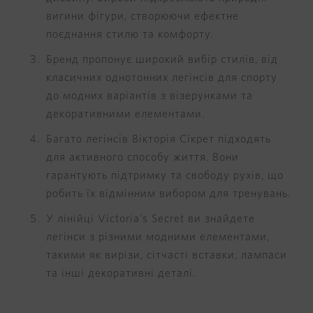
вигини фігури, створюючи ефектне
поєднання стилю та комфорту.
Бренд пропонує широкий вибір стилів, від
класичних однотонних легінсів для спорту
до модних варіантів з візерунками та
декоративними елементами.
Багато легінсів Вікторія Сікрет підходять
для активного способу життя. Вони
гарантують підтримку та свободу рухів, що
робить їх відмінним вибором для тренувань.
У лінійці Victoria's Secret ви знайдете
легінси з різними модними елементами,
такими як вирізи, сітчасті вставки, лампаси
та інші декоративні деталі.