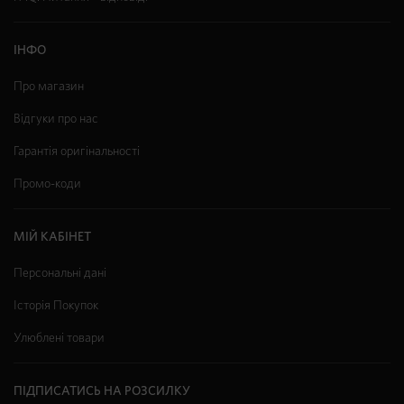
ІНФО
Про магазин
Відгуки про нас
Гарантія оригінальності
Промо-коди
МІЙ КАБІНЕТ
Персональні дані
Історія Покупок
Улюблені товари
ПІДПИСАТИСЬ НА РОЗСИЛКУ