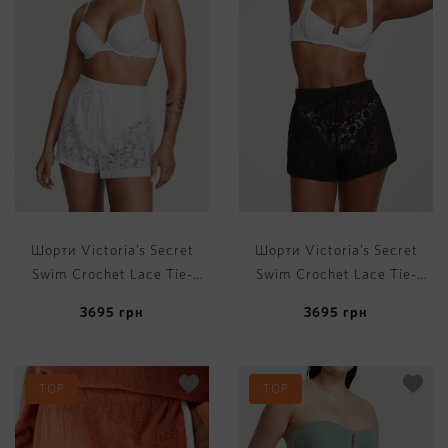
Шорти Victoria’s Secret
Шорти Victoria’s Secret
Swim Crochet Lace Tie-
Swim Crochet Lace Tie-
Waist Shorts
Waist Shorts
3695
грн
3695
грн
TOP
TOP