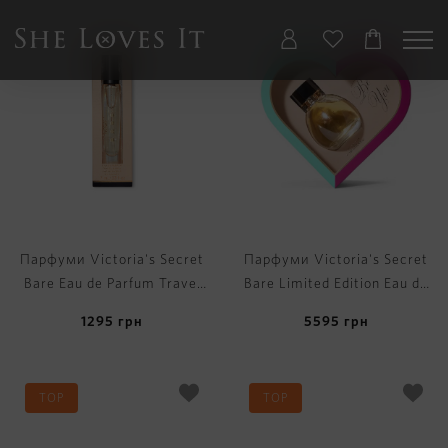
Парфуми Victoria's Secret
Парфуми Victoria's Secret
Bare Eau de Parfum Travel
Bare Limited Edition Eau de
Spray
Parfum
1295
грн
5595
грн
TOP
TOP