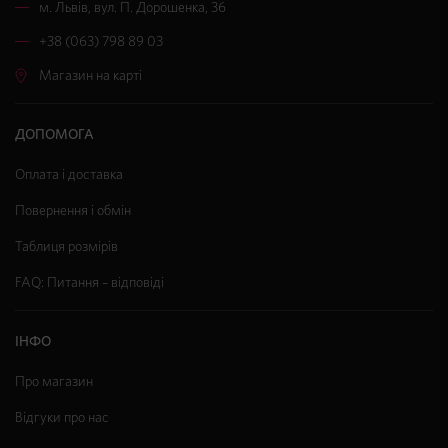
м. Львів
,
вул. П. Дорошенка, 36
+38 (063) 798 89 03
Магазин на карті
ДОПОМОГА
Оплата і доставка
Повернення і обмін
Таблиця розмірів
FAQ: Питання – відповіді
ІНФО
Про магазин
Відгуки про нас