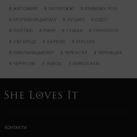
В ЖИТОМИРІ
В ЗАПОРІЖЖІ
В КРИВОМУ РОЗІ
В КРОПИВНИЦЬКОМУ
В ЛУЦЬКУ
В ОДЕСІ
В ПОЛТАВІ
В РІВНЕ
В СУМАХ
В ТЕРНОПОЛІ
В УЖГОРОДІ
В ХАРКОВІ
В ХЕРСОНІ
В ХМЕЛЬНИЦЬКОМУ
В ЧЕРКАСАХ
В ЧЕРНІВЦЯХ
В ЧЕРНІГОВІ
У ЛЬВОВІ
У МИКОЛАЄВІ
КОНТАКТИ