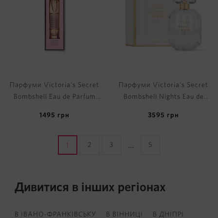
Парфуми Victoria's Secret
Парфуми Victoria's Secret
Bombshell Eau de Parfum
Bombshell Nights Eau de
Travel Spray
Parfum
1495
грн
3595
грн
...
2
3
5
1
Дивитися в інших регіонах
В ІВАНО-ФРАНКІВСЬКУ
В ВІННИЦІ
В ДНІПРІ