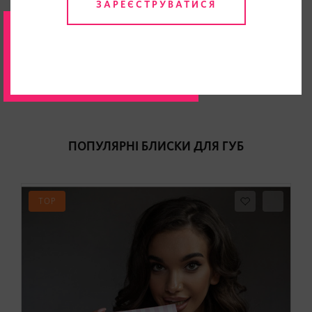
ЗАРЕЄСТРУВАТИСЯ
НАДІСЛАТИ
Будь першим хто залишить відгук
ПОПУЛЯРНІ БЛИСКИ ДЛЯ ГУБ
TOP