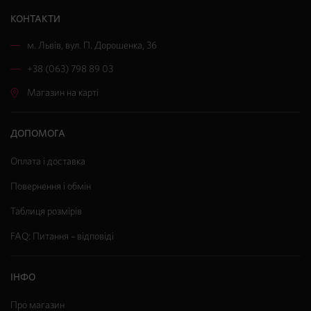
КОНТАКТИ
м. Львів
,
вул. П. Дорошенка, 36
+38 (063) 798 89 03
Магазин на карті
ДОПОМОГА
Оплата і доставка
Повернення і обмін
Таблиця розмірів
FAQ: Питання – відповіді
ІНФО
Про магазин