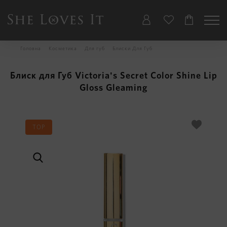
Головна
Косметика
Для губ
Блиски Для Губ
Блиск для Губ Victoria's Secret Color Shine Lip
Gloss Gleaming
TOP