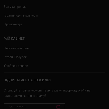
Відгуки про нас
Гарантія оригінальності
Промо-коди
МІЙ КАБІНЕТ
Персональні дані
Історія Покупок
Улюблені товари
ПІДПИСАТИСЬ НА РОЗСИЛКУ
Отримуйте тільки корисну та актуальну інформацію. Ми не
надсилаємо жодного спаму!