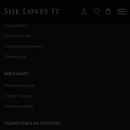
ІНФО
Про магазин
Відгуки про нас
Гарантія оригінальності
Промо-коди
МІЙ КАБІНЕТ
Персональні дані
Історія Покупок
Улюблені товари
ПІДПИСАТИСЬ НА РОЗСИЛКУ