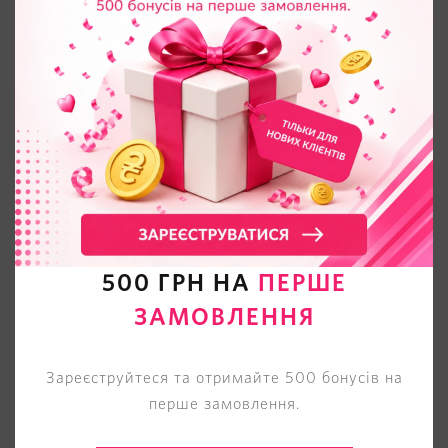
500 ГРН НА
ПЕРШЕ
ЗАМОВЛЕННЯ
Зареєструйтеся та отримайте 500 бонусів на
перше замовлення.