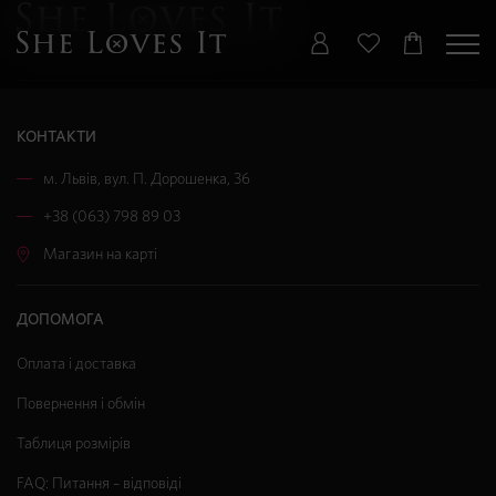
КОНТАКТИ
м. Львів
,
вул. П. Дорошенка, 36
+38 (063) 798 89 03
Магазин на карті
ДОПОМОГА
Оплата і доставка
Повернення і обмін
Таблиця розмірів
FAQ: Питання – відповіді