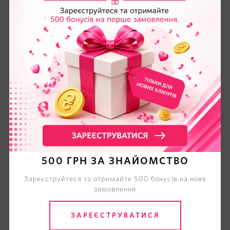
500 ГРН ЗА ЗНАЙОМСТВО
Зареєструйтеся та отримайте 500 бонусів на нове
замовлення
ЗАРЕЄСТРУВАТИСЯ