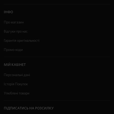
ІНФО
Про магазин
Відгуки про нас
Гарантія оригінальності
Промо-коди
МІЙ КАБІНЕТ
Персональні дані
Історія Покупок
Улюблені товари
ПІДПИСАТИСЬ НА РОЗСИЛКУ