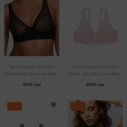
Бюстгальтер Victoria's
Бюстгальтер Victoria's
Secret Very Sexy Icon Mesh
Secret Very Sexy Icon Mesh
Longline Plunge Bra
Longline Plunge Bra
4995
грн
4995
грн
TOP
TOP