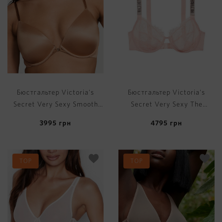
Бюстгальтер Victoria's
Бюстгальтер Victoria's
Secret Very Sexy Smooth
Secret Very Sexy The
Lightly Lined Plunge Demi
Fabulous by Victoria’s
3995
грн
4795
грн
Bra
Secret Full Cup Shine Strap
Lace Bra
TOP
TOP