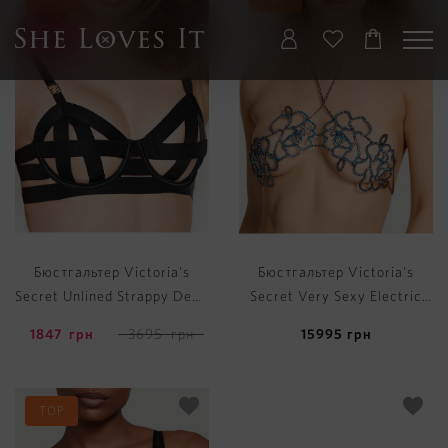
SALE
Бюстгальтер Victoria's
Бюстгальтер Victoria's
Secret Unlined Strappy Demi
Secret Very Sexy Electric
Bra
Orchid Body Jewelry Bra
1847
грн
3695
грн
15995
грн
TOP