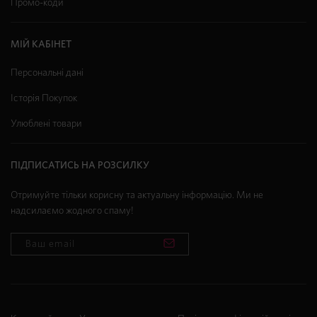
Промо-коди
МІЙ КАБІНЕТ
Персональні дані
Історія Покупок
Улюблені товари
ПІДПИСАТИСЬ НА РОЗСИЛКУ
Отримуйте тільки корисну та актуальну інформацію. Ми не
надсилаємо жодного спаму!