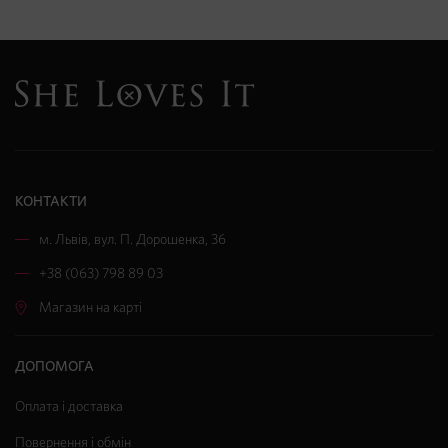
КОНТАКТИ
м. Львів
,
вул. П. Дорошенка, 36
+38 (063) 798 89 03
Магазин на карті
ДОПОМОГА
Оплата і доставка
Повернення і обмін