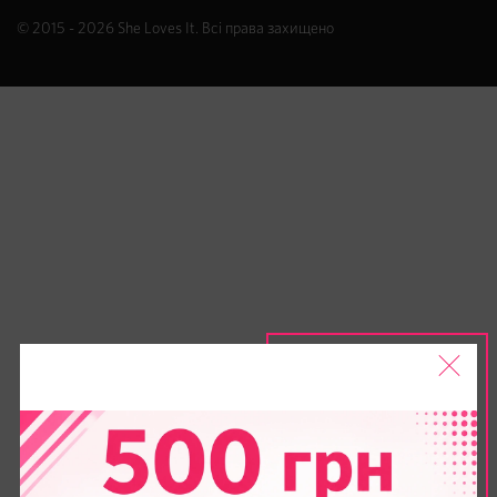
© 2015 - 2026
She Loves It
. Всі права захищено