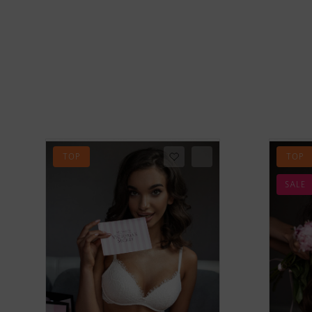
TOP
TOP
SALE