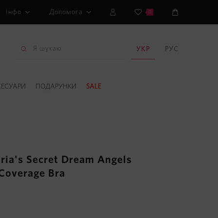
Інфо
Допомога
0
УКР
РУС
СЕСУАРИ
ПОДАРУНКИ
SALE
ria's Secret Dream Angels
 Coverage Bra