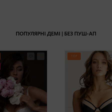
ПОПУЛЯРНІ ДЕМІ | БЕЗ ПУШ-АП
TOP