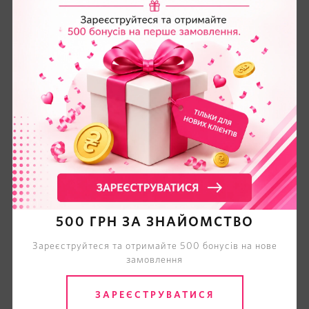
500 ГРН ЗА ЗНАЙОМСТВО
Зареєструйтеся та отримайте 500 бонусів на нове
замовлення
ЗАРЕЄСТРУВАТИСЯ