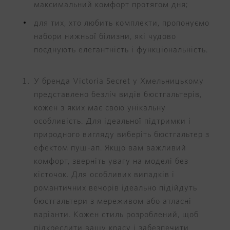
максимальний комфорт протягом дня;
для тих, хто любить комплекти, пропонуємо
набори нижньої білизни, які чудово
поєднують елегантність і функціональність.
У бренда Victoria Secret у Хмельницькому
представлено безліч видів бюстгальтерів,
кожен з яких має свою унікальну
особливість. Для ідеальної підтримки і
природного вигляду виберіть бюстгальтер з
ефектом пуш-ап. Якщо вам важливий
комфорт, зверніть увагу на моделі без
кісточок. Для особливих випадків і
романтичних вечорів ідеально підійдуть
бюстгальтери з мереживом або атласні
варіанти. Кожен стиль розроблений, щоб
підкреслити вашу красу і забезпечити