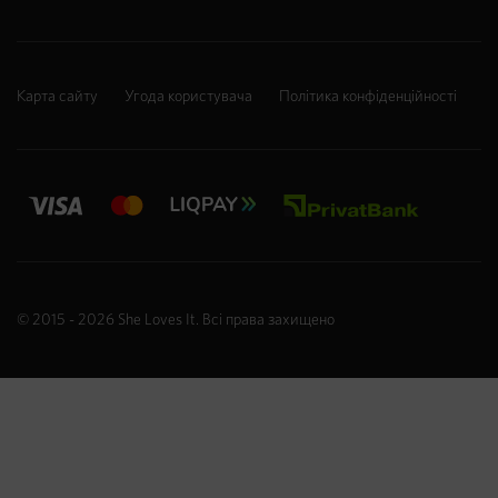
Карта сайту
Угода користувача
Політика конфіденційності
© 2015 - 2026
She Loves It
. Всі права захищено