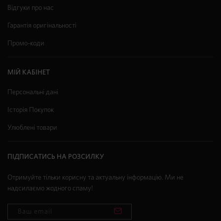
Відгуки про нас
Гарантія оригінальності
Промо-коди
МІЙ КАБІНЕТ
Персональні дані
Історія Покупок
Улюблені товари
ПІДПИСАТИСЬ НА РОЗСИЛКУ
Отримуйте тільки корисну та актуальну інформацію. Ми не
надсилаємо жодного спаму!