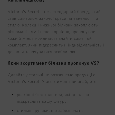
Хмельницькому
Victoria's Secret – це легендарний бренд, який
став символом жіночої краси, впевненості та
стилю. Колекції нижньої білизни захоплюють
різноманіттям і неповторністю, пропонуючи
кожній жінці можливість знайти саме той
комплект, який підкреслить її індивідуальність і
дозволить почуватися особливою.
Який асортимент білизни пропонує VS?
Давайте детальніше розглянемо продукцію
Victoria's Secret. У асортименті ви знайдете:
розкішні бюстгальтери, які ідеально
підкреслять вашу фігуру;
стильні трусики, що забезпечать