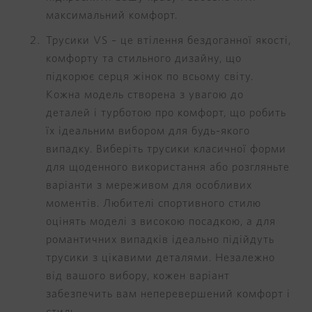
максимальний комфорт.
Трусики VS – це втілення бездоганної якості,
комфорту та стильного дизайну, що
підкорює серця жінок по всьому світу.
Кожна модель створена з увагою до
деталей і турботою про комфорт, що робить
їх ідеальним вибором для будь-якого
випадку. Виберіть трусики класичної форми
для щоденного використання або розгляньте
варіанти з мереживом для особливих
моментів. Любителі спортивного стилю
оцінять моделі з високою посадкою, а для
романтичних випадків ідеально підійдуть
трусики з цікавими деталями. Незалежно
від вашого вибору, кожен варіант
забезпечить вам неперевершений комфорт і