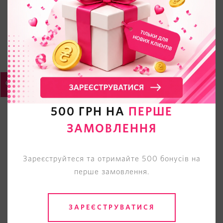
500 ГРН НА
ПЕРШЕ
ЗАМОВЛЕННЯ
Зареєструйтеся та отримайте 500 бонусів на
перше замовлення.
ЗАРЕЄСТРУВАТИСЯ