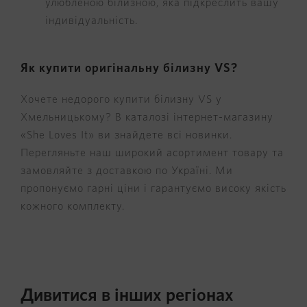
улюбленою білизною, яка підкреслить вашу
індивідуальність.
Як купити оригінальну білизну VS?
Хочете недорого купити білизну VS у
Хмельницькому? В каталозі інтернет-магазину
«She Loves It» ви знайдете всі новинки.
Перегляньте наш широкий асортимент товару та
замовляйте з доставкою по Україні. Ми
пропонуємо гарні ціни і гарантуємо високу якість
кожного комплекту.
Дивитися в інших регіонах