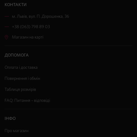
КОНТАКТИ
м. Львів
,
вул. П. Дорошенка, 36
+38 (063) 798 89 03
Магазин на карті
ДОПОМОГА
Оплата і доставка
Повернення і обмін
Таблиця розмірів
FAQ: Питання – відповіді
ІНФО
Про магазин