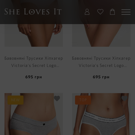
Бавовняні Трусики Хіпхагер
Бавовняні Трусики Хіпхагер
Victoria's Secret Logo
Victoria's Secret Logo
Cotton Hiphugger Panty
Cotton Hiphugger Panty
695
грн
695
грн
NEW
TOP