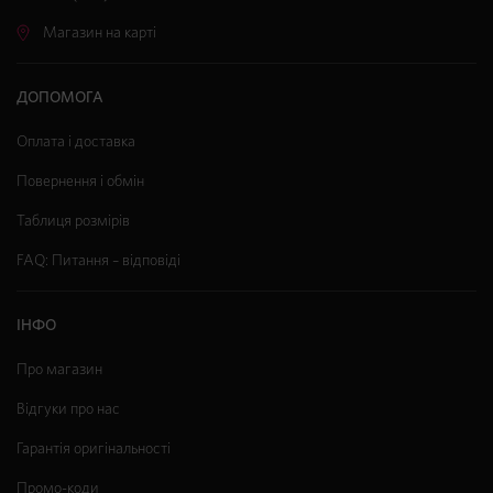
Магазин на карті
ДОПОМОГА
Оплата і доставка
Повернення і обмін
Таблиця розмірів
FAQ: Питання – відповіді
ІНФО
Про магазин
Відгуки про нас
Гарантія оригінальності
Промо-коди