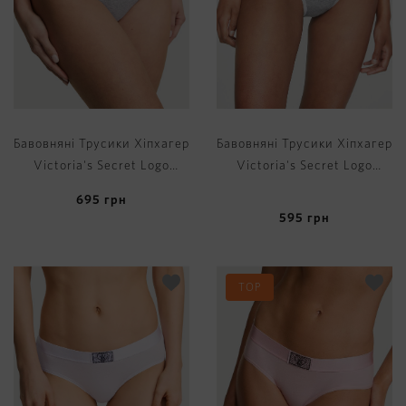
Бавовняні Трусики Хіпхагер
Бавовняні Трусики Хіпхагер
Victoria's Secret Logo
Victoria's Secret Logo
Cotton Hiphugger Panty
Cotton Hiphugger Panty
695
грн
595
грн
TOP