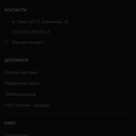
КОНТАКТИ
м. Львів
,
вул. П. Дорошенка, 36
+38 (063) 798 89 03
Магазин на карті
ДОПОМОГА
Оплата і доставка
Повернення і обмін
Таблиця розмірів
FAQ: Питання – відповіді
ІНФО
Про магазин