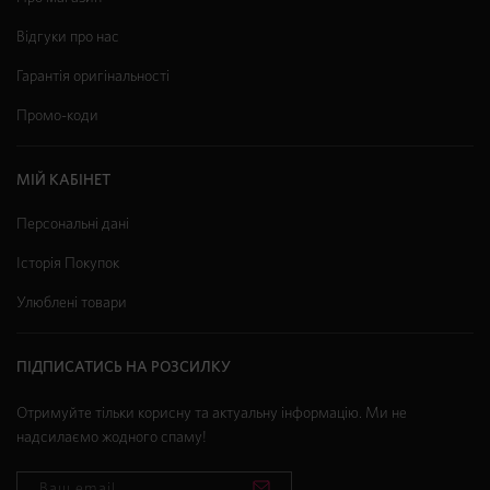
Відгуки про нас
Гарантія оригінальності
Промо-коди
МІЙ КАБІНЕТ
Персональні дані
Історія Покупок
Улюблені товари
ПІДПИСАТИСЬ НА РОЗСИЛКУ
Отримуйте тільки корисну та актуальну інформацію. Ми не
надсилаємо жодного спаму!