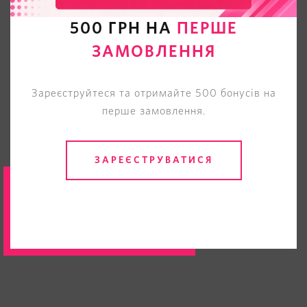
500 ГРН НА
ПЕРШЕ
ЗАМОВЛЕННЯ
Зареєструйтеся та отримайте 500 бонусів на
перше замовлення.
ЗАРЕЄСТРУВАТИСЯ