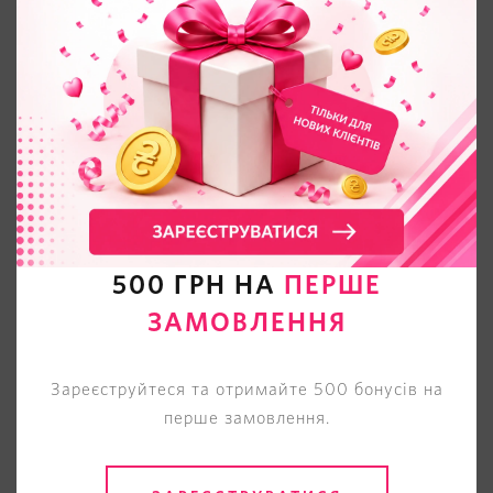
500 ГРН НА
ПЕРШЕ
ЗАМОВЛЕННЯ
Зареєструйтеся та отримайте 500 бонусів на
перше замовлення.