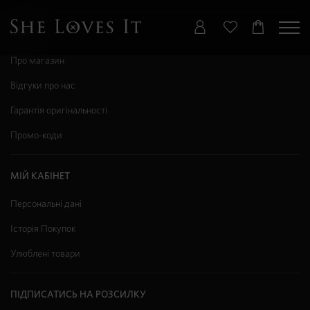
ІНФО
Про магазин
Відгуки про нас
Гарантія оригінальності
Промо-коди
МІЙ КАБІНЕТ
Персональні дані
Історія Покупок
Улюблені товари
ПІДПИСАТИСЬ НА РОЗСИЛКУ