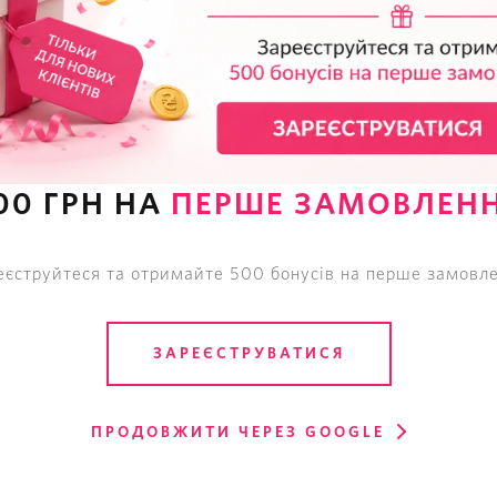
альтер Безшовний
Бюстгальтер Пуш-ап бе
ria's Secret PINK Wear
Бретелей Victoria's Secr
where Wireless Lightly
Very Sexy Push-Up Strap
грн
3295
грн
 Bra
Bra
00 ГРН НА
ПЕРШЕ ЗАМОВЛЕН
еєструйтеся та отримайте 500 бонусів на перше замовле
ЗАРЕЄСТРУВАТИСЯ
0
ВІДГУКІВ
ПРОДОВЖИТИ ЧЕРЕЗ GOOGLE
Будь першим хто залишить в