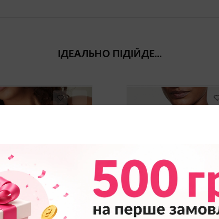
ІДЕАЛЬНО ПІДІЙДЕ...