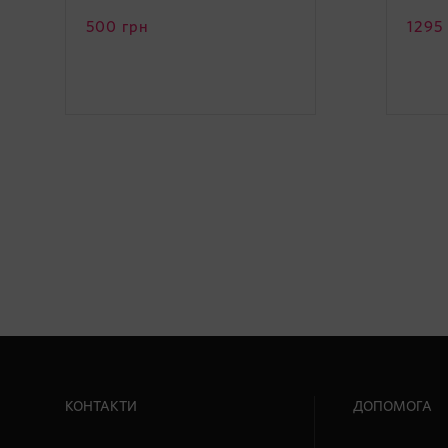
It Gift Card
Bow O
500
грн
1295
КОНТАКТИ
ДОПОМОГА