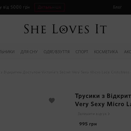
у від 5000 грн
Детальніше
Блог
ЛЬНИКИ
ДЛЯ СНУ
ОДЯГ/ВЗУТТЯ
СПОРТ
КОСМЕТИКА
АК
 з Відкритим Доступом Victoria's Secret Very Sexy Micro Lace Crotchless
Трусики з Відкрит
Very Sexy Micro L
Залишити відгук
995
грн