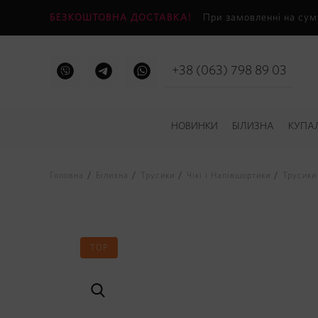
БЕЗКОШТОВНА ДОСТАВКА!
При замовленні на сум
+38 (063) 798 89 03
НОВИНКИ
БІЛИЗНА
КУПА
Головна
Білизна
Трусики
Чікі і Напівшортики
Трусики
TOP