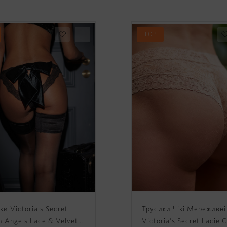
TOP
ки Victoria's Secret
Трусики Чікі Мереживні
 Angels Lace & Velvet
Victoria's Secret Lacie 