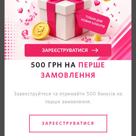
500 ГРН НА
ПЕРШЕ
ЗАМОВЛЕННЯ
Зареєструйтеся та отримайте 500 бонусів на
перше замовлення.
ЗАРЕЄСТРУВАТИСЯ