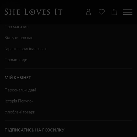
ІНФО
Про магазин
Відгуки про нас
Гарантія оригінальності
Промо-коди
МІЙ КАБІНЕТ
Персональні дані
Історія Покупок
Улюблені товари
ПІДПИСАТИСЬ НА РОЗСИЛКУ