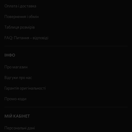
Оплата і доставка
Повернення і обмін
Таблиця розмірів
FAQ: Питання – відповіді
ІНФО
Про магазин
Відгуки про нас
Гарантія оригінальності
Промо-коди
МІЙ КАБІНЕТ
Персональні дані