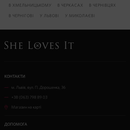
В ХМЕЛЬНИЦЬКОМУ
В ЧЕРКАСАХ
В ЧЕРНІВЦЯХ
В ЧЕРНІГОВІ
У ЛЬВОВІ
У МИКОЛАЄВІ
КОНТАКТИ
м. Львів
,
вул. П. Дорошенка, 36
+38 (063) 798 89 03
Магазин на карті
ДОПОМОГА