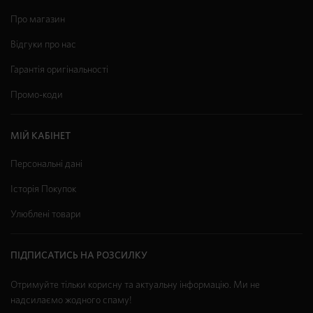
Про магазин
Відгуки про нас
Гарантія оригінальності
Промо-коди
МІЙ КАБІНЕТ
Персональні дані
Історія Покупок
Улюблені товари
ПІДПИСАТИСЬ НА РОЗСИЛКУ
Отримуйте тільки корисну та актуальну інформацію. Ми не
надсилаємо жодного спаму!