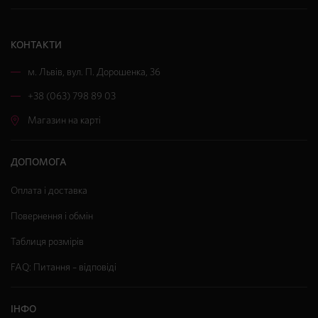
КОНТАКТИ
м. Львів
,
вул. П. Дорошенка, 36
+38 (063) 798 89 03
Магазин на карті
ДОПОМОГА
Оплата і доставка
Повернення і обмін
Таблиця розмірів
FAQ: Питання – відповіді
ІНФО