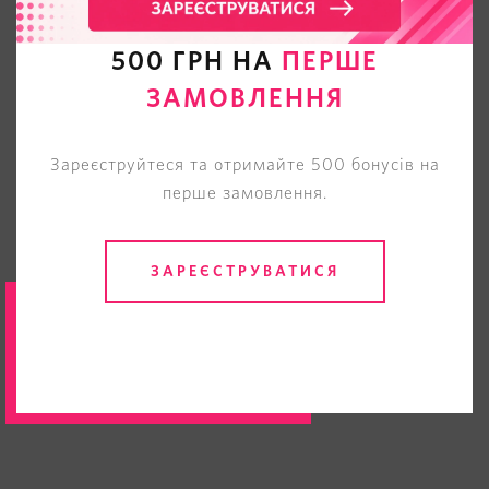
500 ГРН НА
ПЕРШЕ
ЗАМОВЛЕННЯ
Зареєструйтеся та отримайте 500 бонусів на
перше замовлення.
ЗАРЕЄСТРУВАТИСЯ