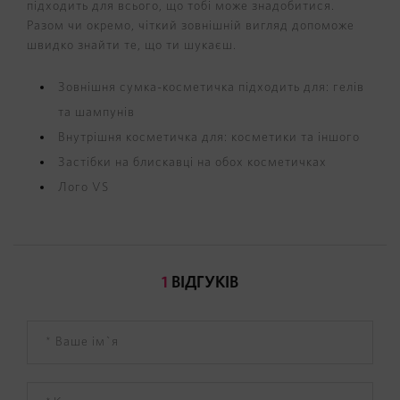
підходить для всього, що тобі може знадобитися.
Разом чи окремо, чіткий зовнішній вигляд допоможе
швидко знайти те, що ти шукаєш.
Зовнішня сумка-косметичка підходить для: гелів
та шампунів
Внутрішня косметичка для: косметики та іншого
Застібки на блискавці на обох косметичках
Лого VS
1
ВІДГУКІВ