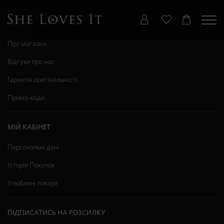
ІНФО
Про магазин
Відгуки про нас
Гарантія оригінальності
Промо-коди
МІЙ КАБІНЕТ
Персональні дані
Історія Покупок
Улюблені товари
ПІДПИСАТИСЬ НА РОЗСИЛКУ