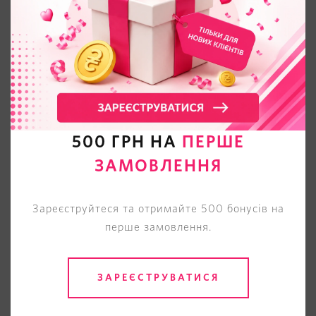
500 ГРН НА
ПЕРШЕ
ЗАМОВЛЕННЯ
Зареєструйтеся та отримайте 500 бонусів на
перше замовлення.
ЗАРЕЄСТРУВАТИСЯ