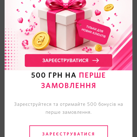
500 ГРН НА
ПЕРШЕ
ЗАМОВЛЕННЯ
Зареєструйтеся та отримайте 500 бонусів на
перше замовлення.
ЗАРЕЄСТРУВАТИСЯ