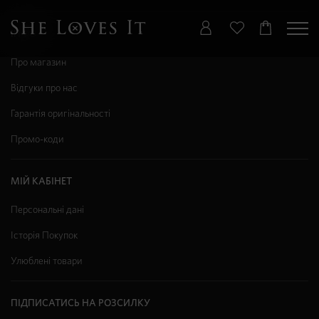
ІНФО
Про магазин
Відгуки про нас
Гарантія оригінальності
Промо-коди
МІЙ КАБІНЕТ
Персональні дані
Історія Покупок
Улюблені товари
ПІДПИСАТИСЬ НА РОЗСИЛКУ