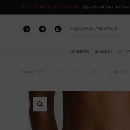
БЕЗКОШТОВНА ДОСТАВКА!
При замовленні на сум
+38 (063) 798 89 03
НОВИНКИ
БІЛИЗНА
КУПА
Головна
Білизна
Трусики
Стрінги
Трусики Стрінги Мер