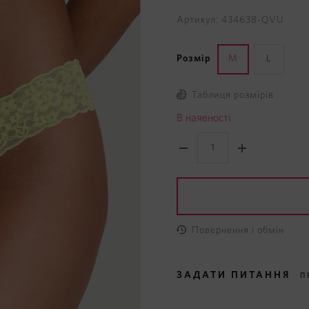
Артикул: 434638-QVU
Розмір
M
L
Таблиця розмірів
В наявності
Повернення і обмін
ЗАДАТИ ПИТАННЯ
П