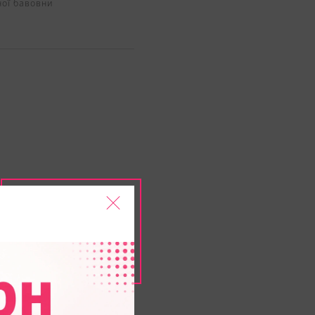
ної бавовни