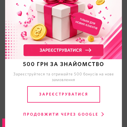
500 ГРН ЗА ЗНАЙОМСТВО
Зареєструйтеся та отримайте 500 бонусів на нове
замовлення
ЗАРЕЄСТРУВАТИСЯ
ПРОДОВЖИТИ ЧЕРЕЗ GOOGLE