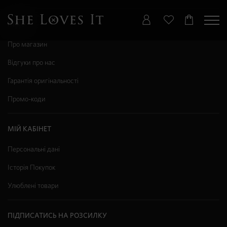
ІНФО
Про магазин
Відгуки про нас
Гарантія оригінальності
Промо-коди
МІЙ КАБІНЕТ
Персональні дані
Історія Покупок
Улюблені товари
ПІДПИСАТИСЬ НА РОЗСИЛКУ