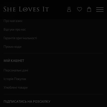
ІНФО
Про магазин
Відгуки про нас
Гарантія оригінальності
Промо-коди
МІЙ КАБІНЕТ
Персональні дані
Історія Покупок
Улюблені товари
ПІДПИСАТИСЬ НА РОЗСИЛКУ