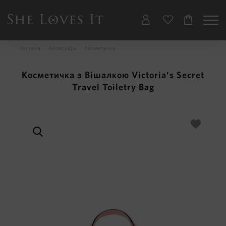
Головна
Аксесуари
Косметички
Косметичка з Вішалкою Victoria's Secret
Travel Toiletry Bag