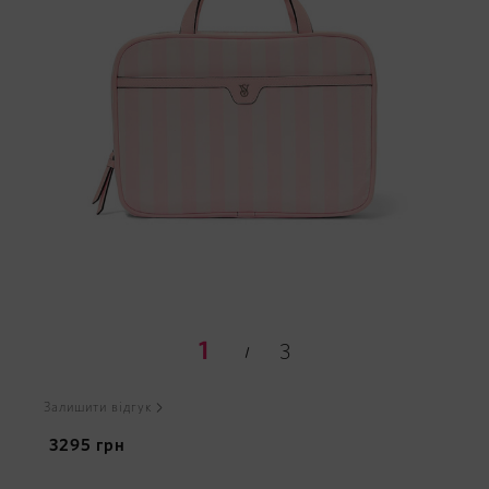
1
3
Залишити відгук
3295
грн