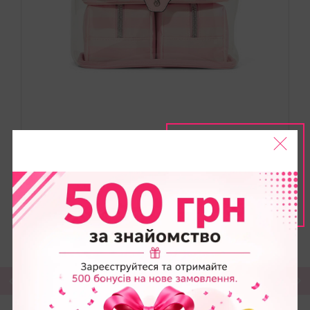
Косметичка Набір 4-в-1 Victoria's Secret Makeup
Bag
4895
грн