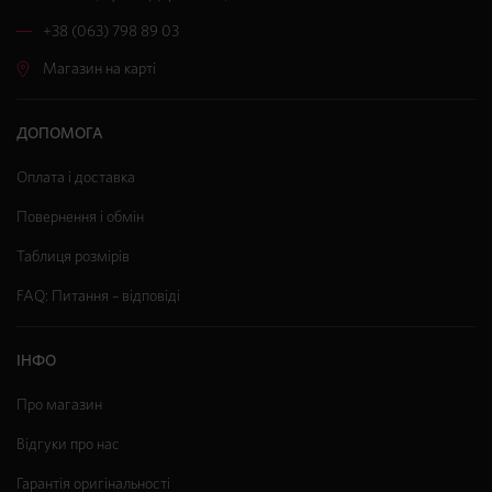
+38 (063) 798 89 03
Магазин на карті
ДОПОМОГА
Оплата і доставка
Повернення і обмін
Таблиця розмірів
FAQ: Питання – відповіді
ІНФО
Про магазин
Відгуки про нас
Гарантія оригінальності