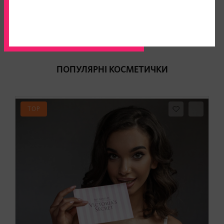
Будь першим хто залишить відгук
ПОПУЛЯРНІ КОСМЕТИЧКИ
TOP