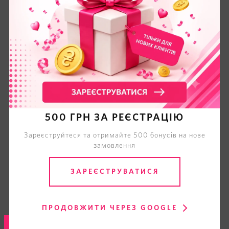
0
ВІДГУКІВ
500 ГРН ЗА РЕЄСТРАЦІЮ
Зареєструйтеся та отримайте 500 бонусів на нове
замовлення
ЗАРЕЄСТРУВАТИСЯ
* Як Ви оцінюєте даний товар?
ПРОДОВЖИТИ ЧЕРЕЗ GOOGLE
НАДІСЛАТИ