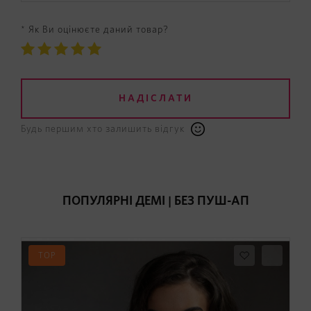
* Як Ви оцінюєте даний товар?
НАДІСЛАТИ
Будь першим хто залишить відгук
ПОПУЛЯРНІ ДЕМІ | БЕЗ ПУШ-АП
TOP