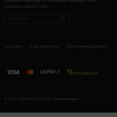
Отримуйте тільки корисну та актуальну інформацію. Ми не
надсилаємо жодного спаму!
Карта сайту
Угода користувача
Політика конфіденційності
© 2015 - 2026
She Loves It
. Всі права захищено