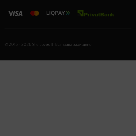
© 2015 - 2026
She Loves It
. Всі права захищено