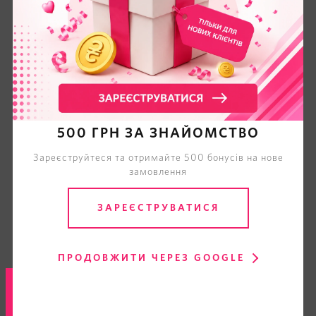
500 ГРН ЗА ЗНАЙОМСТВО
Зареєструйтеся та отримайте 500 бонусів на нове
замовлення
ЗАРЕЄСТРУВАТИСЯ
ПРОДОВЖИТИ ЧЕРЕЗ GOOGLE