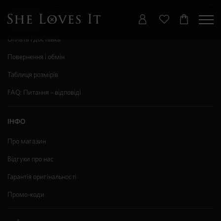
ДОПОМОГА
Оплата і доставка
Повернення і обмін
Таблиця розмірів
FAQ: Питання – відповіді
ІНФО
Про магазин
Відгуки про нас
Гарантія оригінальності
Промо-коди