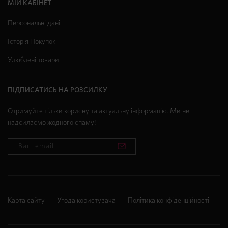
МІЙ КАБІНЕТ
Персональні дані
Історія Покупок
Улюблені товари
ПІДПИСАТИСЬ НА РОЗСИЛКУ
Отримуйте тільки корисну та актуальну інформацію. Ми не
надсилаємо жодного спаму!
Карта сайту
Угода користувача
Політика конфіденційності