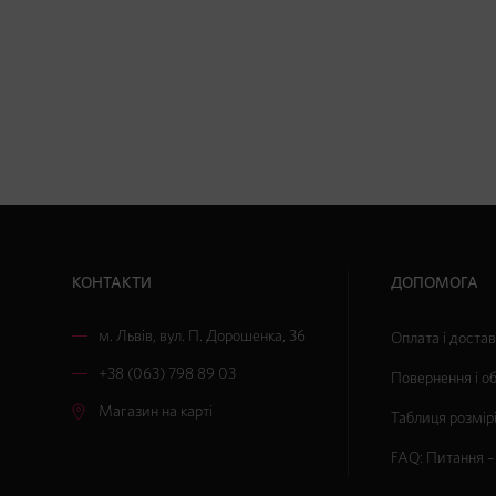
КОНТАКТИ
ДОПОМОГА
м. Львів
,
вул. П. Дорошенка, 36
Оплата і доста
+38 (063) 798 89 03
Повернення і о
Магазин на карті
Таблиця розмір
FAQ: Питання – 