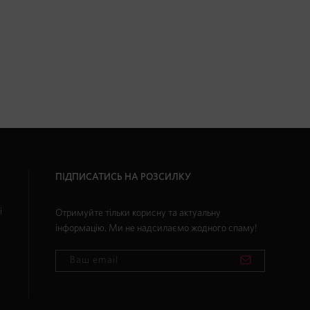
ПІДПИСАТИСЬ НА РОЗСИЛКУ
і
Отримуйте тільки корисну та актуальну
інформацію. Ми не надсилаємо жодного спаму!
и