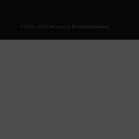
© 2015 - 2026
She Loves It
. Всі права захищено