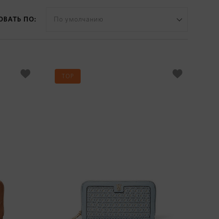
ОВАТЬ ПО:
По умолчанию
TOP