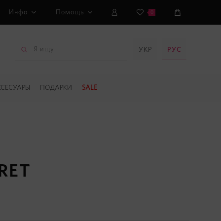
Инфо
Помощь
0
УКР
РУС
КСЕСУАРЫ
ПОДАРКИ
SALE
RET