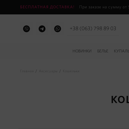
БЕСПЛАТНАЯ ДОСТАВКА!
При заказе на сумму от
+38 (063) 798 89 03
НОВИНКИ
БЕЛЬЕ
КУПАЛ
Главная
Аксесуары
Кошельки
КО