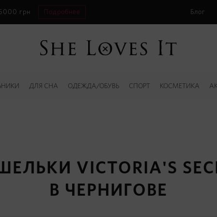
 5000 грн
Подробнее
Блог
ЬНИКИ
ДЛЯ СНА
ОДЕЖДА/ОБУВЬ
СПОРТ
КОСМЕТИКА
А
ШЕЛЬКИ VICTORIA'S SEC
В ЧЕРНИГОВЕ