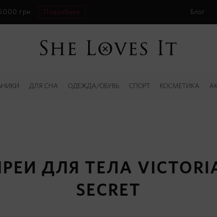
 5000 грн
Подробнее
Блог
ЬНИКИ
ДЛЯ СНА
ОДЕЖДА/ОБУВЬ
СПОРТ
КОСМЕТИКА
А
РЕИ ДЛЯ ТЕЛА VICTORI
SECRET