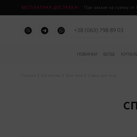
БЕСПЛАТНАЯ ДОСТАВКА!
При заказе на сумму от
+38 (063) 798 89 03
НОВИНКИ
БЕЛЬЕ
КУПАЛ
Главная
Косметика
Для тела
Спреи для тела
СП