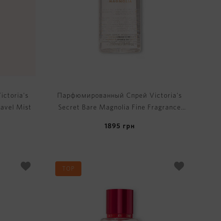
ctoria's
Парфюмированный Спрей Victoria's
ravel Mist
Secret Bare Magnolia Fine Fragrance
Mist
1895
грн
TOP