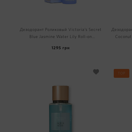
Дезодорант Роликовый Victoria’s Secret
Дезодоран
Blue Jasmine Water Lily Roll-on
Coconut
Deodorant
1295
грн
TOP