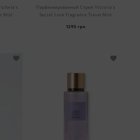
ctoria's
Парфюмированный Спрей Victoria's
e Mist
Secret Love Fragrance Travel Mist
1295
грн