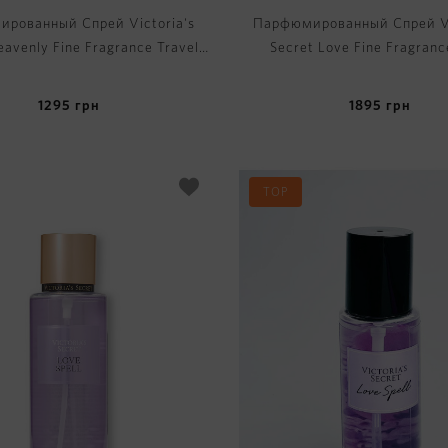
рованный Спрей Victoria's
Парфюмированный Спрей Vi
eavenly Fine Fragrance Travel
Secret Love Fine Fragranc
Mist
1295
грн
1895
грн
TOP