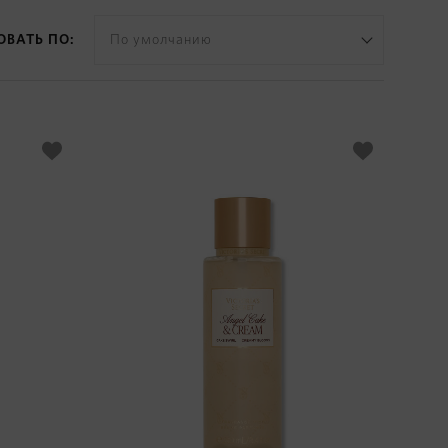
ОВАТЬ ПО:
По умолчанию