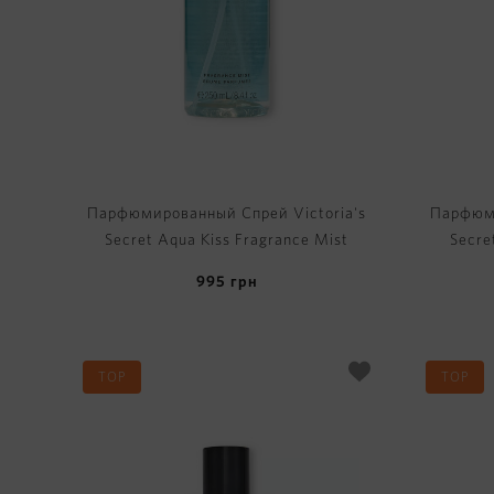
Парфюмированный Спрей Victoria's
Парфюми
Secret Aqua Kiss Fragrance Mist
Secre
995
грн
TOP
TOP