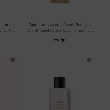
ctoria's
Парфюмированный Спрей Victoria's
ance Mist
Secret Angel Cake & Cream Fragrance
Mist
995
грн