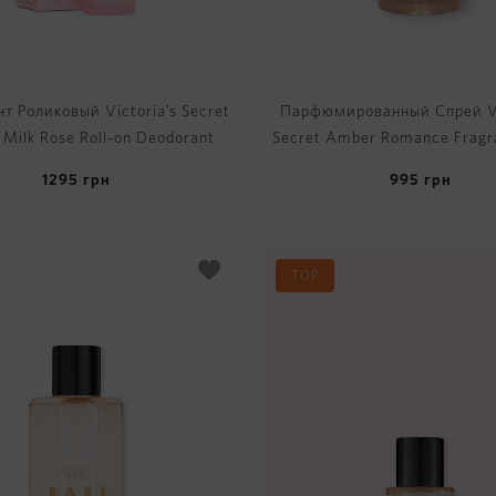
т Роликовый Victoria’s Secret
Парфюмированный Спрей Vi
 Milk Rose Roll-on Deodorant
Secret Amber Romance Fragr
1295
грн
995
грн
TOP