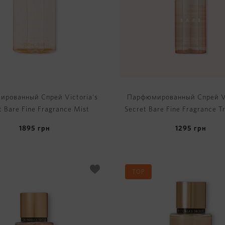
рованный Спрей Victoria's
Парфюмированный Спрей Vi
t Bare Fine Fragrance Mist
Secret Bare Fine Fragrance T
1895
грн
1295
грн
TOP