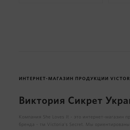
ИНТЕРНЕТ-МАГАЗИН ПРОДУКЦИИ VICTORI
Виктория Сикрет Укра
Компания She Loves It - это интернет-магазин 
бренда - тм Victoria's Secret. Мы ориентирова