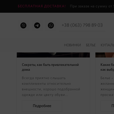
БЕСПЛАТНАЯ ДОСТАВКА!
При заказе на сумму от
+38 (063) 798 89 03
НОВИНКИ
БЕЛЬЕ
КУПАЛ
Секреты, как быть привлекательной
Какие б
дома
как выб
Всегда приятно слышать
Белье –
комплименты относительно
желанн
внешности, хорошо подобранной
женщин
одежде или цвету обуви...
просмат
Подробнее
П