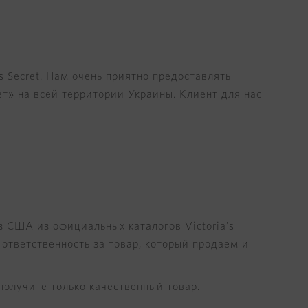
s Secret. Нам очень приятно предоставлять
т» на всей территории Украины. Клиент для нас
з США из официальных каталогов Victoria's
ответственность за товар, который продаем и
 получите только качественный товар.