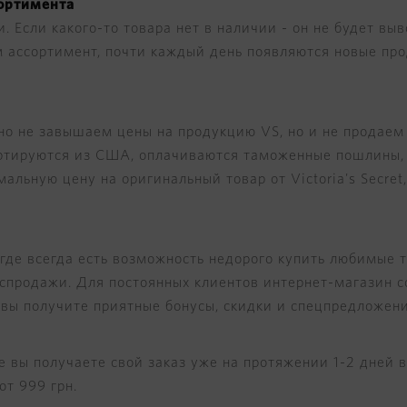
сортимента
. Если какого-то товара нет в наличии - он не будет вы
 ассортимент, почти каждый день появляются новые пр
о не завышаем цены на продукцию VS, но и не продаем
ртируются из США, оплачиваются таможенные пошлины, Н
льную цену на оригинальный товар от Victoria's Secret
 где всегда есть возможность недорого купить любимые 
спродажи. Для постоянных клиентов интернет-магазин с
вы получите приятные бонусы, скидки и спецпредложени
те вы получаете свой заказ уже на протяжении 1-2 дней 
от 999 грн.