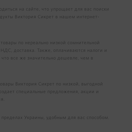
водиться на сайте, что упрощает для вас поиски
одукты Виктория Сикрет в нашем интернет-
 товары по нереально низкой сомнительной
ДС, доставка. Также, оплачиваются налоги и
, что все же значительно дешевле, чем в
товары Виктория Сикрет по низкой, выгодной
оздает специальные предложения, акции и
я.
в пределах Украины, удобным для вас способом.