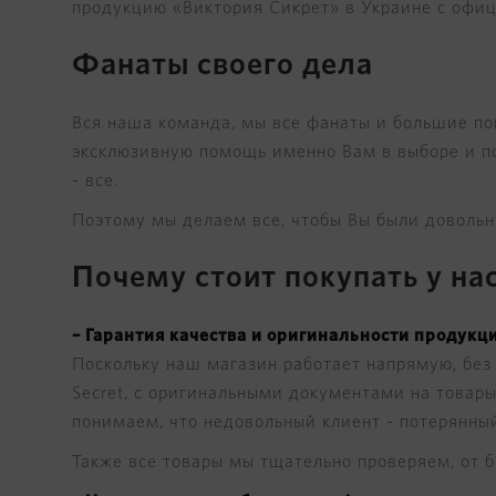
продукцию «Виктория Сикрет» в Украине с официа
Фанаты своего дела
Вся наша команда, мы все фанаты и большие пок
эксклюзивную помощь именно Вам в выборе и по
- все.
Поэтому мы делаем все, чтобы Вы были довольны
Почему стоит покупать у на
– Гарантия качества и оригинальности продукции
Поскольку наш магазин работает напрямую, без 
Secret, с оригинальными документами на товары
понимаем, что недовольный клиент - потерянный
Также все товары мы тщательно проверяем, от бр