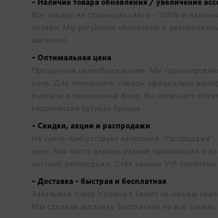
– Наличие товара обновления / увеличение ас
Все товары на страницах сайта - 100% в наличии
онлайн. Мы регулярно обновляем и увеличиваем
магазине.
– Оптимальная цена
Прозрачное ценообразование. Мы гарантированн
цене. Для понимания: товары официально импо
выплаты в пенсионный фонд. Вы получаете оптима
европейских бутиках бренда.
– Скидки, акции и распродажи
На сайте присутствует категория "Распродажа",
цене. Мы часто делаем разные промоакции и ра
частные распродажи. Став нашим VIP-клиентом 
– Доставка - быстрая и бесплатная
Заказывая товар Victoria's Secret на нашем сай
Мы сделали доставку бесплатной на все заказы 