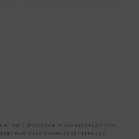
осметики и аксессуаров от всемирно известного
е представлено исключительно оригинальную