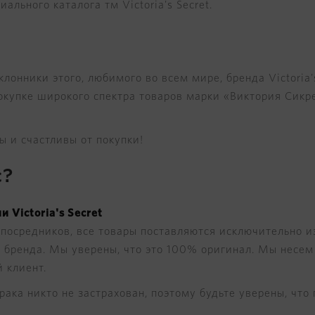
льного каталога тм Victoria's Secret.
лонники этого, любимого во всем мире, бренда Victoria'
купке широкого спектра товаров марки «Виктория Сикре
 и счастливы от покупки!
с?
 Victoria's Secret
посредников, все товары поставляются исключительно и
 бренда. Мы уверены, что это 100% оригинал. Мы несем 
 клиент.
ака никто не застрахован, поэтому будьте уверены, что