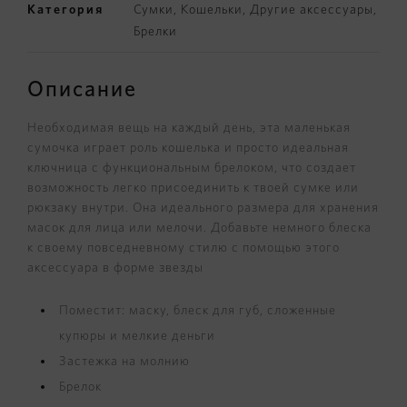
Категория
Сумки
,
Кошельки
,
Другие аксессуары
,
Брелки
Описание
Необходимая вещь на каждый день, эта маленькая
сумочка играет роль кошелька и просто идеальная
ключница с функциональным брелоком, что создает
возможность легко присоединить к твоей сумке или
рюкзаку внутри. Она идеального размера для хранения
масок для лица или мелочи. Добавьте немного блеска
к своему повседневному стилю с помощью этого
аксессуара в форме звезды
Поместит: маску, блеск для губ, сложенные
купюры и мелкие деньги
Застежка на молнию
Брелок