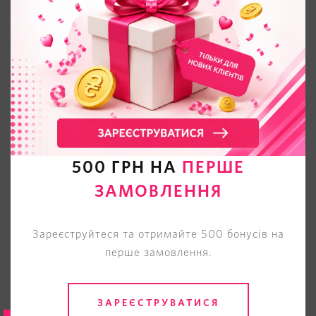
Будьте первыми кто оставит отзыв
ПОПУЛЯРНЫЕ СУМКИ
TOP
500 ГРН НА
ПЕРШЕ
ЗАМОВЛЕННЯ
Зареєструйтеся та отримайте 500 бонусів на
перше замовлення.
ЗАРЕЄСТРУВАТИСЯ