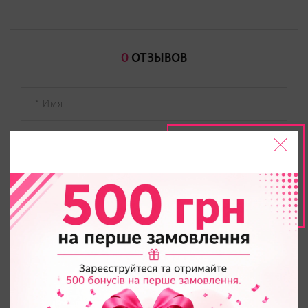
0
ОТЗЫВОВ
* Как Вы оцениваете данный товар?
ОТПРАВИТЬ