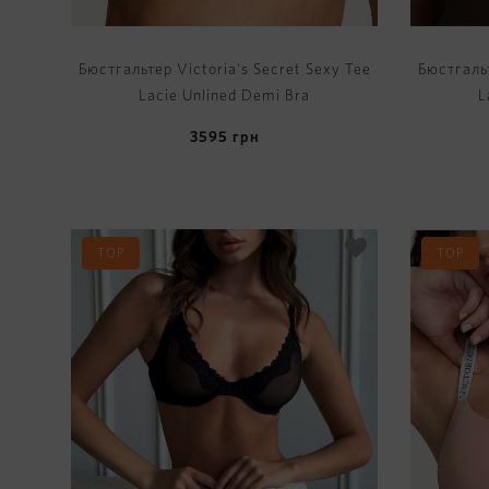
Бюстгальтер Victoria's Secret Sexy Tee
Бюстгальт
Lacie Unlined Demi Bra
L
3595
грн
TOP
TOP