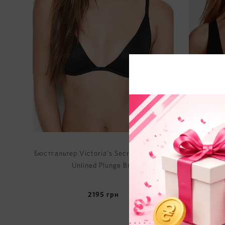
Бюстгальтер Victoria's Secret Incredible
Бюстгал
Unlined Plunge Bra
Cloud
2195
грн