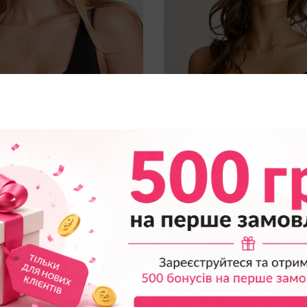
ьтер Victoria's Secret Love
Бюстгальтер Victoria's Sec
 Unlined Full-Coverage Bra
Lingerie Unlined Mesh De
3295
грн
2695
грн