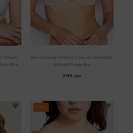
ret Dream
Бюстгальтер Victoria's Secret Incredible
 Demi Bra
Unlined Plunge Bra
2195
грн
TOP