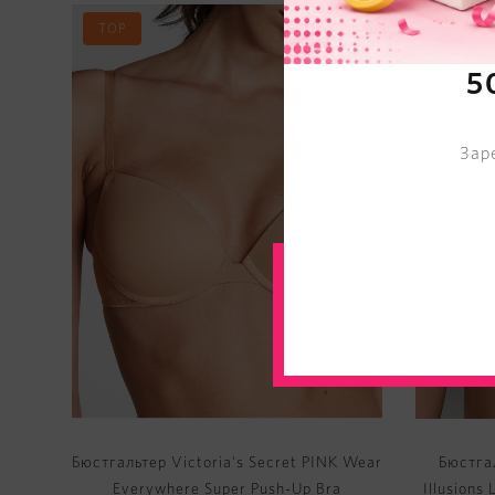
TOP
TOP
5
Зар
Бюстгальтер Victoria's Secret PINK Wear
Бюстгал
Everywhere Super Push-Up Bra
Illusions 