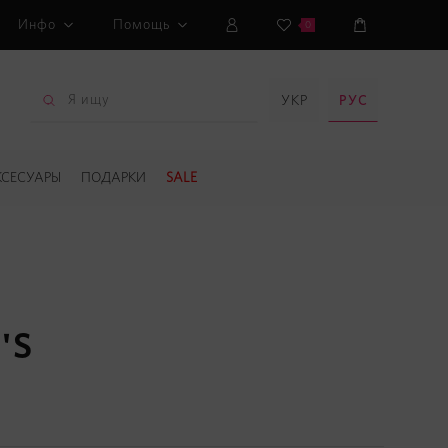
Инфо
Помощь
0
УКР
РУС
КСЕСУАРЫ
ПОДАРКИ
SALE
'S