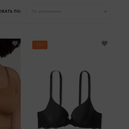
ОВАТЬ ПО:
По умолчанию
TOP