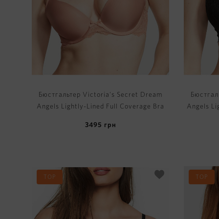
Бюстгальтер Victoria's Secret Dream
Бюстгаль
Angels Lightly-Lined Full Coverage Bra
Angels Li
3495
грн
TOP
TOP