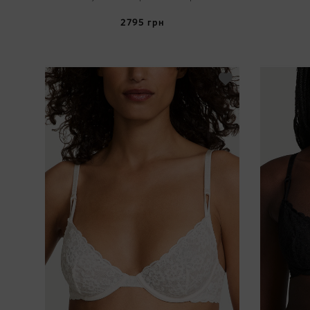
2795
грн