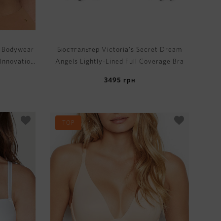
t Bodywear
Бюстгальтер Victoria's Secret Dream
 Innovation
Angels Lightly-Lined Full Coverage Bra
3495
грн
TOP