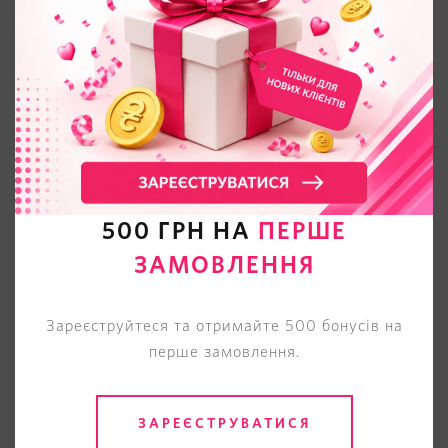
500 ГРН НА
ПЕРШЕ
ЗАМОВЛЕННЯ
Зареєструйтеся та отримайте 500 бонусів на
перше замовлення.
ЗАРЕЄСТРУВАТИСЯ