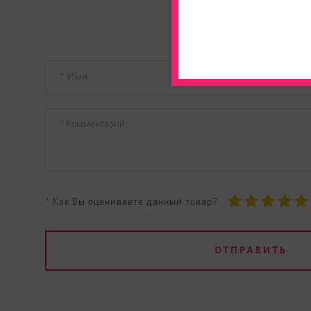
* Как Вы оцениваете данный товар?
ОТПРАВИТЬ