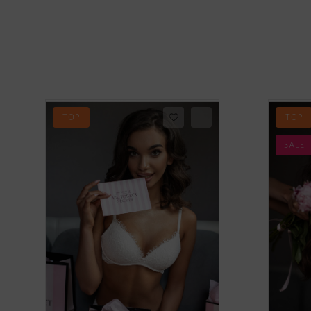
TOP
TOP
SALE