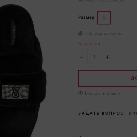
Артикул: 420610-QB4
Размер
S
Таблица размеров
В наличии
Д
Возврат и обмен
ЗАДАТЬ ВОПРОС
О Т