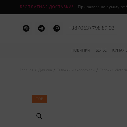
БЕСПЛАТНАЯ ДОСТАВКА!
При заказе на сумму от
+38 (063) 798 89 03
НОВИНКИ
БЕЛЬЕ
КУПАЛ
Главная
Для сна
Тапочки и аксессуары
Тапочки Victoria
TOP