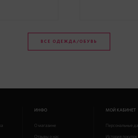
ВСЕ ОДЕЖДА/ОБУВЬ
ИНФО
МОЙ КАБИНЕТ
ка
О магазине
Персональные д
Отзывы о нас
История покупок