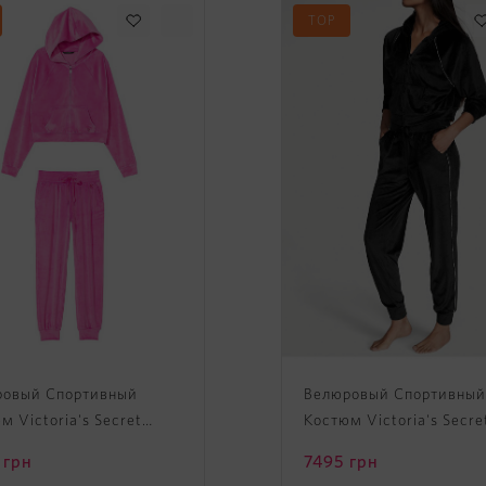
TOP
ровый Спортивный
Велюровый Спортивный
м Victoria's Secret
Костюм Victoria's Secre
r Full-Zip Hoodie &
Velour Full-Zip Hoodie &
грн
7495
грн
r
Jogger