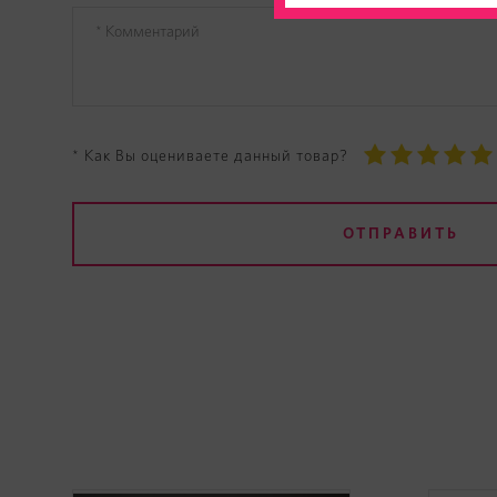
* Как Вы оцениваете данный товар?
ОТПРАВИТЬ