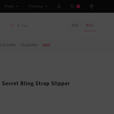
Инфо
Помощь
0
УКР
РУС
КСЕСУАРЫ
ПОДАРКИ
SALE
 Secret Bling Strap Slipper