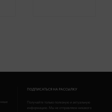
ПОДПИСАТЬСЯ НА РАССЫЛКУ
анные
Получайте только полезную и актуальную
информацию. Мы не отправляем никакого