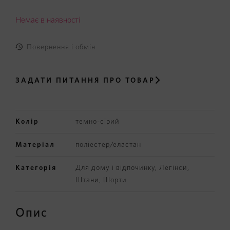
Немає в наявності
Повернення і обмін
ЗАДАТИ ПИТАННЯ
ПРО ТОВАР
Колір
темно-сірий
Матеріал
поліестер/еластан
Категорія
Для дому і відпочинку
,
Легінси,
Штани, Шорти
Опис