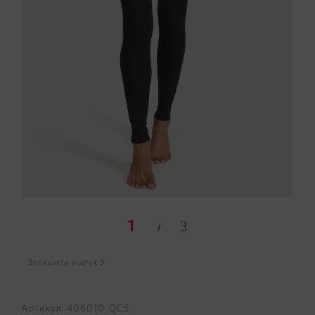
1
3
Залишити відгук
Артикул: 406010-QC5