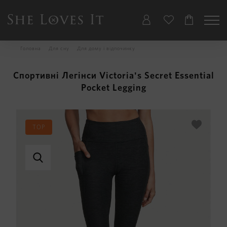
Головна
Для сну
Для дому і відпочинку
Спортивні Легінси Victoria's Secret Essential
Pocket Legging
TOP