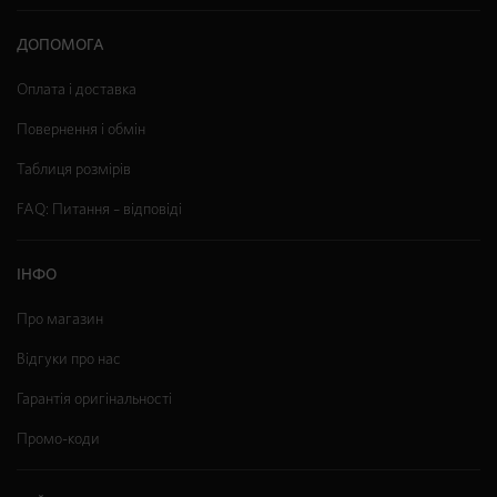
ДОПОМОГА
Оплата і доставка
Повернення і обмін
Таблиця розмірів
FAQ: Питання – відповіді
ІНФО
Про магазин
Відгуки про нас
Гарантія оригінальності
Промо-коди