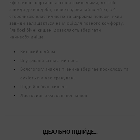
Ефективні спортивні легінси з кишенями, які тобі
завжди до вподоби, тепер надзвичайно м’які, з 4-
сторонньою еластичністю та широким поясом, який
завжди залишається на місці для повного комфорту.
Глибокі бічні кишені дозволяють зберігати
найнеобхідніше.
Високий підйом
Внутрішній сітчастий пояс
Вологопоглинаюча тканина зберігає прохолоду та
сухість під час тренувань
Подвійні бічні кишені
Ластовиця з бавовняної панелі
ІДЕАЛЬНО ПІДІЙДЕ...