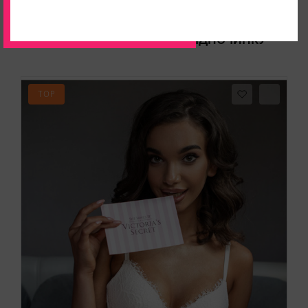
ПОПУЛЯРНІ ДЛЯ ДОМУ І ВІДПОЧИНКУ
TOP