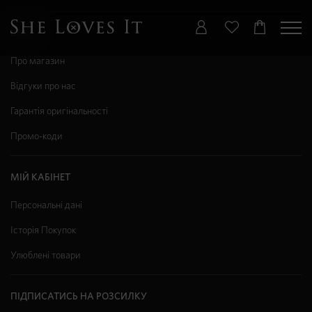
ІНФО
Про магазин
Відгуки про нас
Гарантія оригінальності
Промо-коди
МІЙ КАБІНЕТ
Персональні дані
Історія Покупок
Улюблені товари
ПІДПИСАТИСЬ НА РОЗСИЛКУ