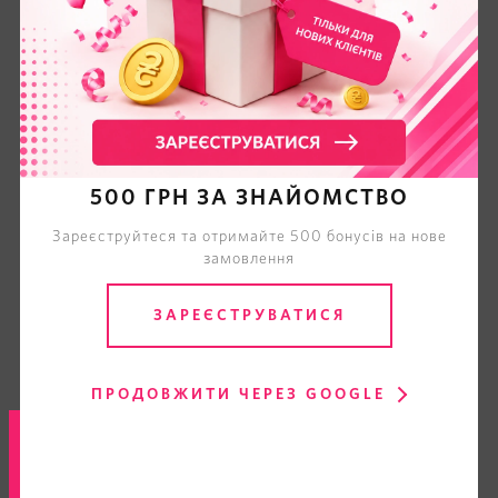
500 ГРН ЗА ЗНАЙОМСТВО
Зареєструйтеся та отримайте 500 бонусів на нове
замовлення
ЗАРЕЄСТРУВАТИСЯ
ПРОДОВЖИТИ ЧЕРЕЗ GOOGLE