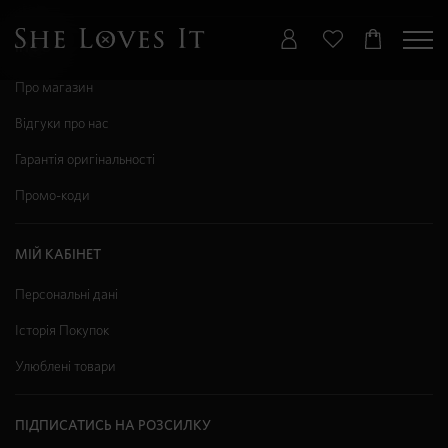
ІНФО
Про магазин
Відгуки про нас
Гарантія оригінальності
Промо-коди
МІЙ КАБІНЕТ
Персональні дані
Історія Покупок
Улюблені товари
ПІДПИСАТИСЬ НА РОЗСИЛКУ